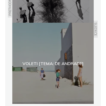
PRETHODNO
SLEDEĆE
VOLETI [TEMA: DE ANDRADE]