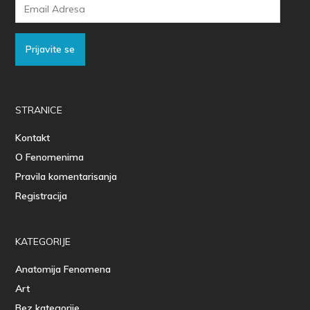
Email
Adresa
Prijavite se
STRANICE
Kontakt
O Fenomenima
Pravila komentarisanja
Registracija
KATEGORIJE
Anatomija Fenomena
Art
Bez kategorije