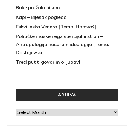
Ruke pružala nisam
Kapi – Bljesak pogleda
Eskvilinska Venera [Tema: Hamvaš]
Političke maske i egzistencijalni strah –
Antropologija naspram ideologije [Tema:
Dostojevski]
Treći put ti govorim o ljubavi
ARHIVA
Arhiva