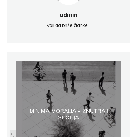
admin
Voli da briše članke...
MINIMA MORALIA - IZNUTRA I
SPOLJA