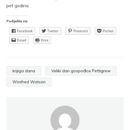
pet godina.
Podijelite na:
Facebook
Twitter
Pinterest
Pocket
Email
Print
knjiga dana
Veliki dan gospođice Pettigrew
Winifred Watson