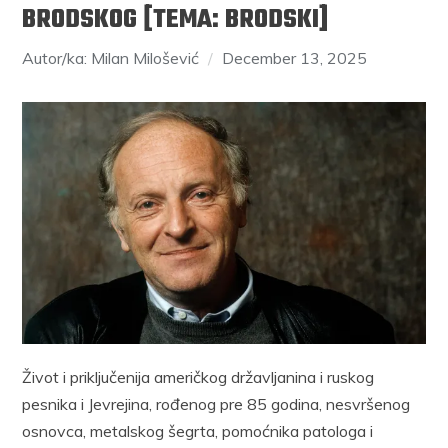
BRODSKOG [TEMA: BRODSKI]
Autor/ka: Milan Milošević
December 13, 2025
Život i priključenija američkog državljanina i ruskog
pesnika i Jevrejina, rođenog pre 85 godina, nesvršenog
osnovca, metalskog šegrta, pomoćnika patologa i