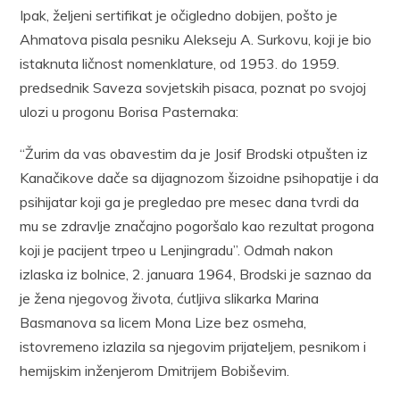
Ipak, željeni sertifikat je očigledno dobijen, pošto je
Ahmatova pisala pesniku Alekseju A. Surkovu, koji je bio
istaknuta ličnost nomenklature, od 1953. do 1959.
predsednik Saveza sovjetskih pisaca, poznat po svojoj
ulozi u progonu Borisa Pasternaka:
“Žurim da vas obavestim da je Josif Brodski otpušten iz
Kanačikove dače sa dijagnozom šizoidne psihopatije i da
psihijatar koji ga je pregledao pre mesec dana tvrdi da
mu se zdravlje značajno pogoršalo kao rezultat progona
koji je pacijent trpeo u Lenjingradu”. Odmah nakon
izlaska iz bolnice, 2. januara 1964, Brodski je saznao da
je žena njegovog života, ćutljiva slikarka Marina
Basmanova sa licem Mona Lize bez osmeha,
istovremeno izlazila sa njegovim prijateljem, pesnikom i
hemijskim inženjerom Dmitrijem Bobiševim.