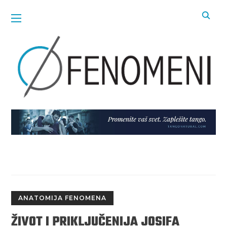
ANATOMIJA FENOMENA
ŽIVOT I PRIKLJUČENIJA JOSIFA