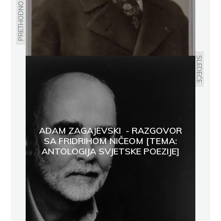
PRETHODNO
SLEDEĆE
ADAM ZAGAJEVSKI - RAZGOVOR
SA FRIDRIHOM NIČEOM [TEMA:
ANTOLOGIJA SVJETSKE POEZIJE]