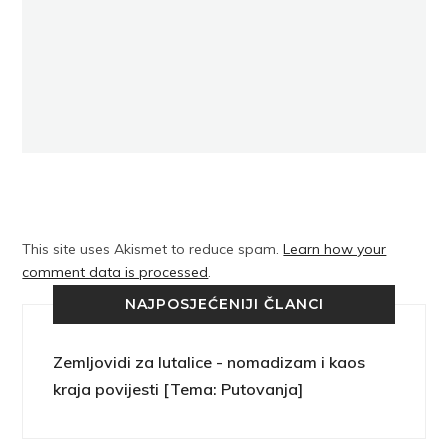
This site uses Akismet to reduce spam.
Learn how your
comment data is processed
.
NAJPOSJEĆENIJI ČLANCI
Zemljovidi za lutalice - nomadizam i kaos
kraja povijesti [Tema: Putovanja]