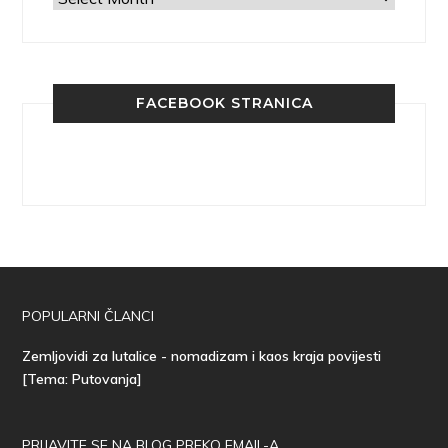
FACEBOOK STRANICA
POPULARNI ČLANCI
Zemljovidi za lutalice - nomadizam i kaos kraja povijesti
[Tema: Putovanja]
PRIJAVITE SE NA BLOG PREKO EMAIL-A