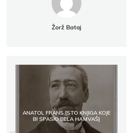
Žorž Bataj
ANATOL FRANS [STO KNJIGA KOJE
BI SPASIO BELA HAMVAŠ]