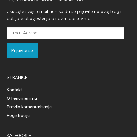
Ukucajte svoju email adresu da se prijavite na ovaj blog i
dobijate obavještenja o novim postovima.
Email
Adresa
Prijavite se
STRANICE
Kontakt
O Fenomenima
Pravila komentarisanja
Registracija
KATEGORIJE