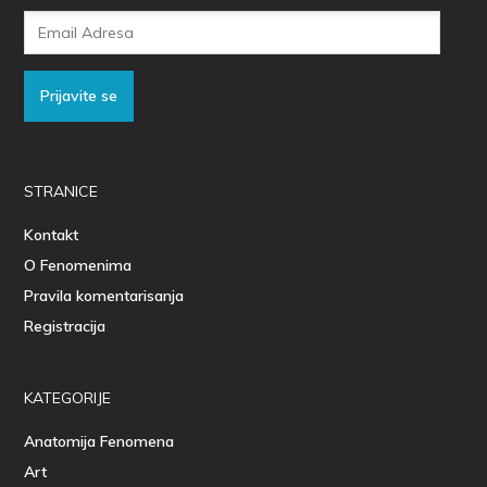
Email
Adresa
Prijavite se
STRANICE
Kontakt
O Fenomenima
Pravila komentarisanja
Registracija
KATEGORIJE
Anatomija Fenomena
Art