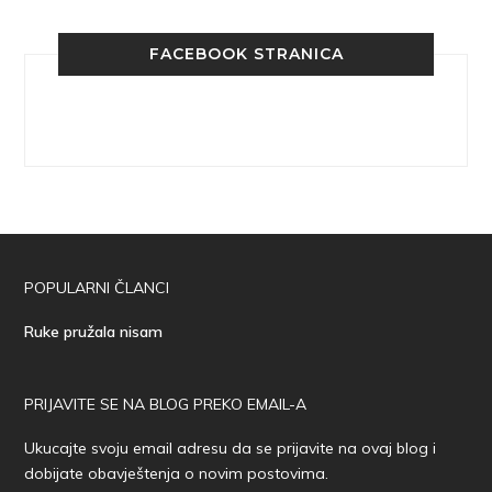
FACEBOOK STRANICA
POPULARNI ČLANCI
Ruke pružala nisam
PRIJAVITE SE NA BLOG PREKO EMAIL-A
Ukucajte svoju email adresu da se prijavite na ovaj blog i
dobijate obavještenja o novim postovima.