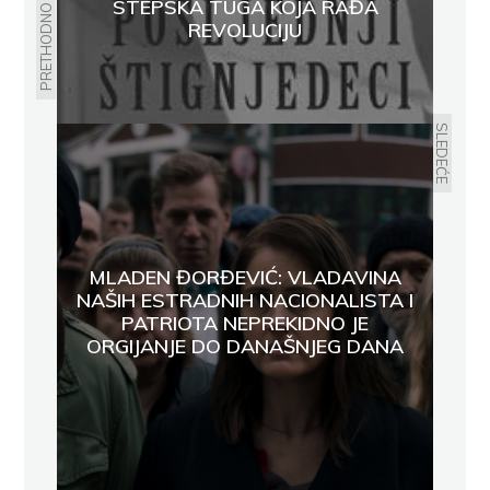
STEPSKA TUGA KOJA RAĐA
PRETHODNO
REVOLUCIJU
SLEDEĆE
MLADEN ĐORĐEVIĆ: VLADAVINA
NAŠIH ESTRADNIH NACIONALISTA I
PATRIOTA NEPREKIDNO JE
ORGIJANJE DO DANAŠNJEG DANA