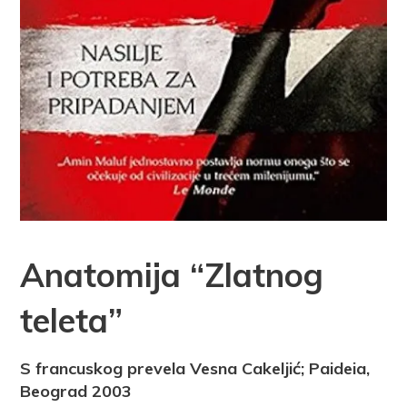
Anatomija “Zlatnog
teleta”
S francuskog prevela Vesna Cakeljić; Paideia,
Beograd 2003