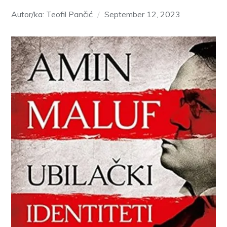
Autor/ka: Teofil Pančić
September 12, 2023