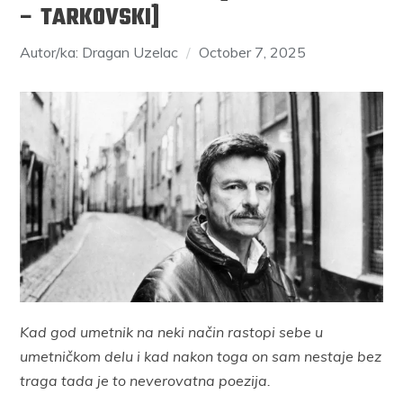
– TARKOVSKI]
Autor/ka: Dragan Uzelac
October 7, 2025
Kad god umetnik na neki način rastopi sebe u
umetničkom delu i kad nakon toga on sam nestaje bez
traga tada je to neverovatna poezija.