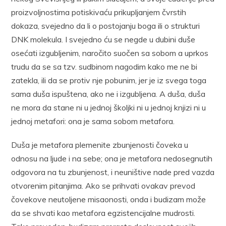
proizvoljnostima potiskivaću prikupljanjem čvrstih
dokaza, svejedno da li o postojanju boga ili o strukturi
DNK molekula. I svejedno ću se negde u dubini duše
osećati izgubljenim, naročito suočen sa sobom a uprkos
trudu da se sa tzv. sudbinom nagodim kako me ne bi
zatekla, ili da se protiv nje pobunim, jer je iz svega toga
sama duša ispuštena, ako ne i izgubljena. A duša, duša
ne mora da stane ni u jednoj školjki ni u jednoj knjizi ni u
jednoj metafori: ona je sama sobom metafora.
Duša je metafora plemenite zbunjenosti čoveka u
odnosu na ljude i na sebe; ona je metafora nedosegnutih
odgovora na tu zbunjenost, i neuništive nade pred vazda
otvorenim pitanjima. Ako se prihvati ovakav prevod
čovekove neutoljene misaonosti, onda i budizam može
da se shvati kao metafora egzistencijalne mudrosti.