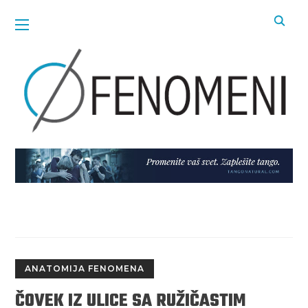
ANATOMIJA FENOMENA
ČOVEK IZ ULICE SA RUŽIČASTIM