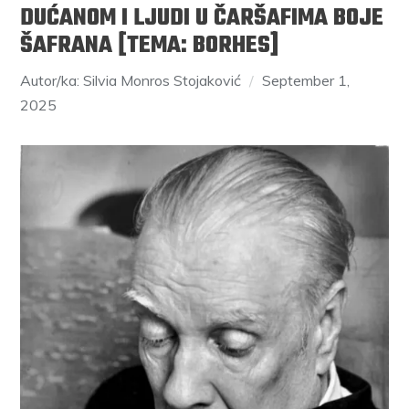
DUĆANOM I LJUDI U ČARŠAFIMA BOJE
ŠAFRANA [TEMA: BORHES]
Autor/ka: Silvia Monros Stojaković
September 1,
2025