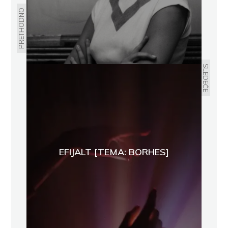
PRETHODNO
SLEDEĆE
EFIJALT [TEMA: BORHES]