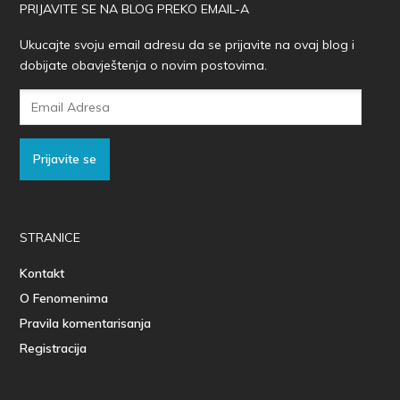
PRIJAVITE SE NA BLOG PREKO EMAIL-A
Ukucajte svoju email adresu da se prijavite na ovaj blog i
dobijate obavještenja o novim postovima.
Email
Adresa
Prijavite se
STRANICE
Kontakt
O Fenomenima
Pravila komentarisanja
Registracija