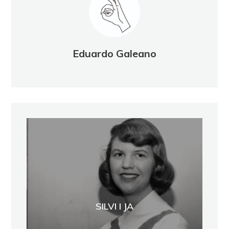
Eduardo Galeano
SILVI I JA