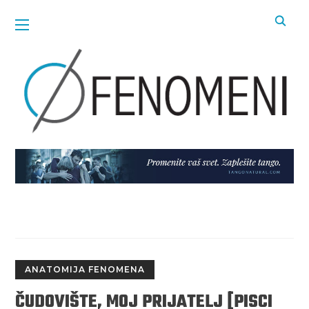
ANATOMIJA FENOMENA
ČUDOVIŠTE, MOJ PRIJATELJ [PISCI