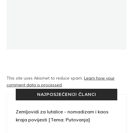
This site uses Akismet to reduce spam.
Learn how your
comment data is processed
.
NAJPOSJEĆENIJI ČLANCI
Zemljovidi za lutalice - nomadizam i kaos
kraja povijesti [Tema: Putovanja]