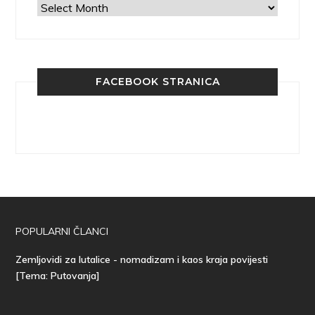
Arhiva
FACEBOOK STRANICA
POPULARNI ČLANCI
Zemljovidi za lutalice - nomadizam i kaos kraja povijesti
[Tema: Putovanja]