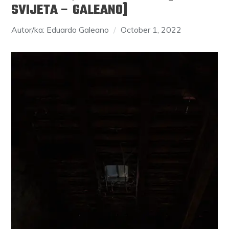
SVIJETA – GALEANO]
Autor/ka: Eduardo Galeano
October 1, 2022