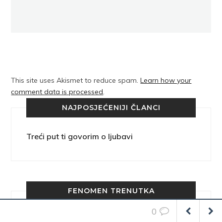
This site uses Akismet to reduce spam.
Learn how your
comment data is processed
.
NAJPOSJEĆENIJI ČLANCI
Treći put ti govorim o ljubavi
FENOMEN TRENUTKA
0
ŽOZE SARAMAGO