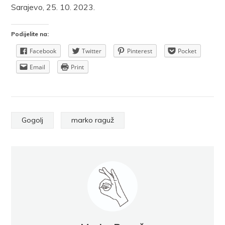
Sarajevo, 25. 10. 2023.
Podijelite na:
Facebook
Twitter
Pinterest
Pocket
Email
Print
Gogolj
marko raguž