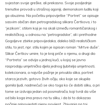
svjestan svoje greške, ali prekasno. Svoje posljednje
trenutke provodi u strašnoj agoniji, demonskom ludilu koji
ga obuzima. Na početku pripovijetke “Portret” se opisuje
sasvim običan dan petrogradskog slikara Čertkova, i to
“jezikom”, stilom koji je na skali između romantičarskog i
realističkog, u odnosu na “petrogradske”, ali i prethodne
Gogoljeve zbirke pripovijedaka, daleko bliži realističkom
stilu, to jest, npr. stilu kojim je ispisan roman “Mrtve duše”.
Slikar Čertkov umire, to je kraj priče o njemu, a drugi dio
“Portreta” se odvija u jednoj kući, u kojoj se javno
rasprodaju umjetnička djela jednog ljubitelja umjetnosti,
kolekcionara, a najviše pažnje je privukla slika, portret
starca jezivih, gotovo živih očiju, oko koje se okupila
gomila ljudi, nadmećući se oko toga ko će dobiti sliku, a pri
tome se izdvaja jedan od posmatrača, koji tvrdi da više
od bilo koga ima pravo na tu sliku, i da bi to dokazao
počinje pripovjedati njenu povijest. Zbivanja na toj