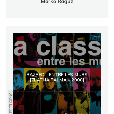
Marko Raguž
RAZRED - ENTRE LES MURS
[ZLATNA PALMA – 2008]
PRETHODNO