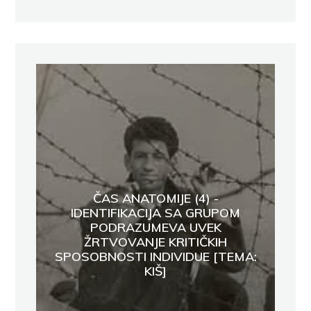
ČAS ANATOMIJE (4) -
IDENTIFIKACIJA SA GRUPOM
PODRAZUMEVA UVEK
ŽRTVOVANJE KRITIČKIH
SPOSOBNOSTI INDIVIDUE [TEMA:
KIŠ]