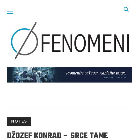
NOTES
DŽOZEF KONRAD – SRCE TAME