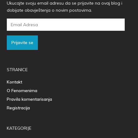
Ukucajte svoju email adresu da se prijavite na ovaj blog i
dobijate obavještenja o novim postovima.
Email
Adresa
Prijavite se
STRANICE
Kontakt
O Fenomenima
Pravila komentarisanja
Registracija
KATEGORIJE