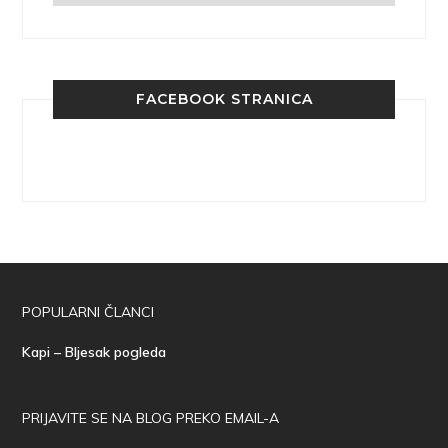
FACEBOOK STRANICA
POPULARNI ČLANCI
Kapi – Bljesak pogleda
PRIJAVITE SE NA BLOG PREKO EMAIL-A