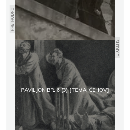
PRETHODNO
SLEDEĆE
PAVILJON BR. 6 (3) [TEMA: ČEHOV]