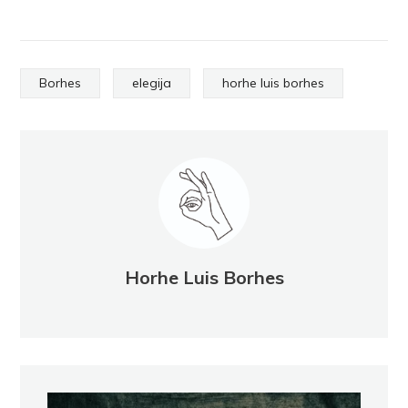
Borhes
elegija
horhe luis borhes
Horhe Luis Borhes