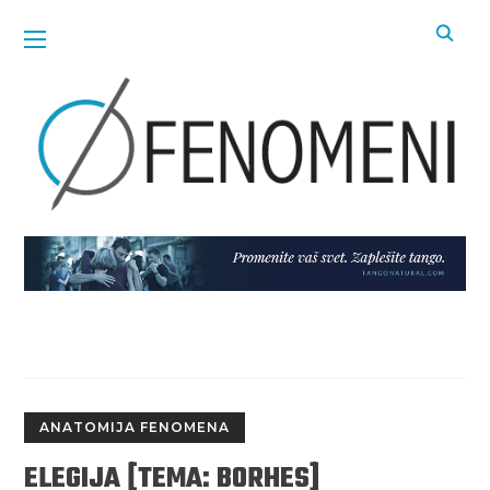
ANATOMIJA FENOMENA
ELEGIJA [TEMA: BORHES]