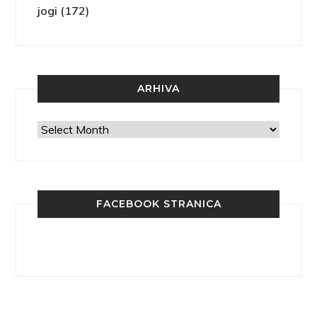
jogi (172)
ARHIVA
Arhiva
FACEBOOK STRANICA