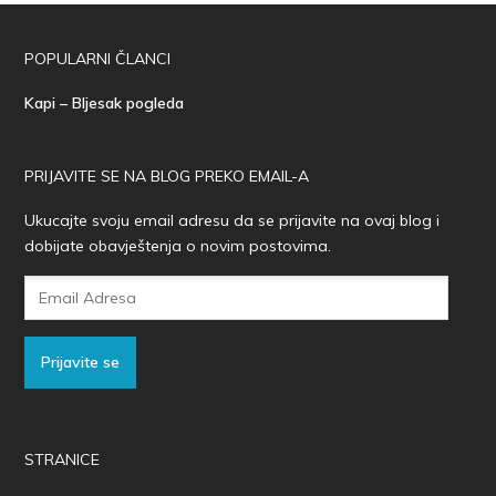
POPULARNI ČLANCI
Kapi – Bljesak pogleda
PRIJAVITE SE NA BLOG PREKO EMAIL-A
Ukucajte svoju email adresu da se prijavite na ovaj blog i
dobijate obavještenja o novim postovima.
Email
Adresa
Prijavite se
STRANICE