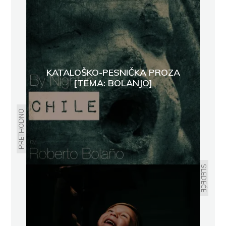
KATALOŠKO-PESNIČKA PROZA
[TEMA: BOLANJO]
PRETHODNO
SLEDEĆE