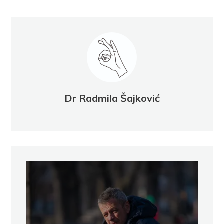
Dr Radmila Šajković