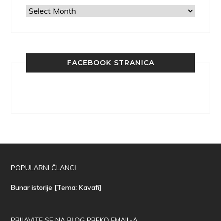
Arhiva
FACEBOOK STRANICA
POPULARNI ČLANCI
Bunar istorije [Tema: Kavafi]
PRIJAVITE SE NA BLOG PREKO EMAIL-A