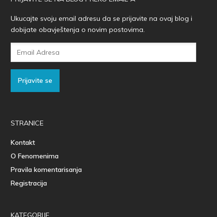
Ukucajte svoju email adresu da se prijavite na ovaj blog i
dobijate obavještenja o novim postovima.
Email
Adresa
Prijavite se
STRANICE
Kontakt
O Fenomenima
Pravila komentarisanja
Registracija
KATEGORIJE