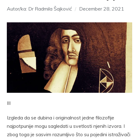
Autor/ka: Dr Radmila Šajković
December 28, 2021
III
Izgleda da se dubina i originalnost jedne filozofije
najpotpunije mogu sagledati u svetlosti njenih izvora. I
zbog toga je sasvim razumljivo što su pojedini istraživači