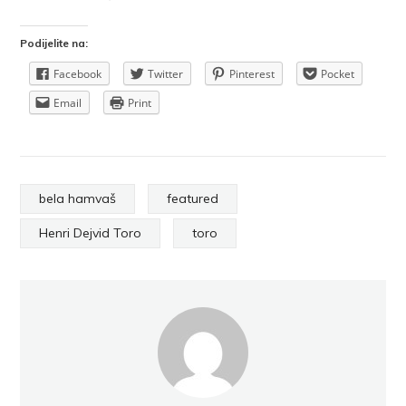
Podijelite na:
Facebook
Twitter
Pinterest
Pocket
Email
Print
bela hamvaš
featured
Henri Dejvid Toro
toro