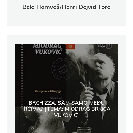
Bela Hamvaš/Henri Dejvid Toro
BRCHIZZA, SÂM SAMO MEĐU
IRCIMA? [TEMA: MIODRAG BRKICA
VUKOVIĆ]