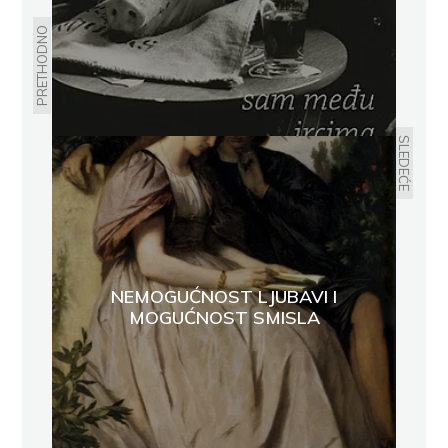
PRETHODNO
SLEDEĆE
NEMOGUĆNOST LJUBAVI I
MOGUĆNOST SMISLA