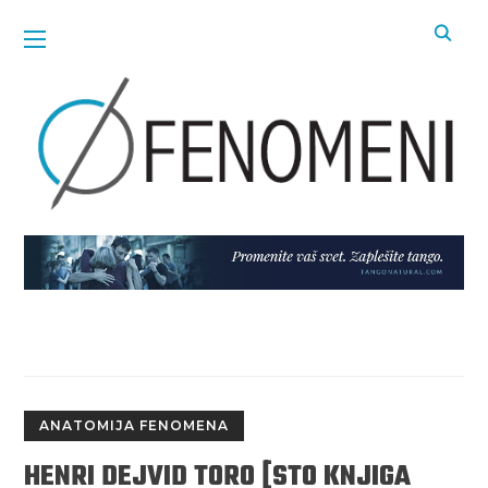
ANATOMIJA FENOMENA
HENRI DEJVID TORO [STO KNJIGA