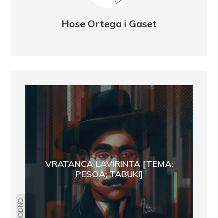
Hose Ortega i Gaset
VRATANCA LAVIRINTA [TEMA:
PESOA; TABUKI]
PRETHODNO