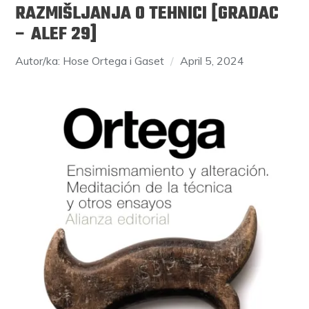
RAZMIŠLJANJA O TEHNICI [GRADAC
– ALEF 29]
Autor/ka: Hose Ortega i Gaset
April 5, 2024