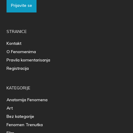
Prijavite se
STRANICE
Kontakt
O Fenomenima
Pravila komentarisanja
Registracija
KATEGORIJE
Anatomija Fenomena
Art
Bez kategorije
Fenomen Trenutka
Film