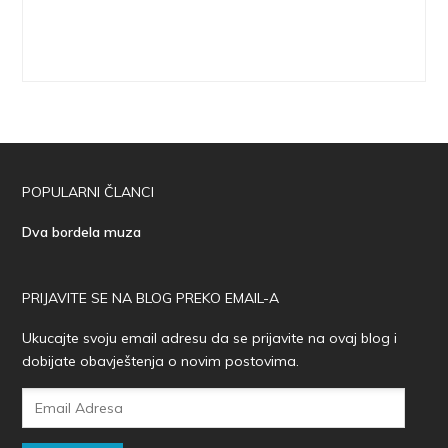
POPULARNI ČLANCI
Dva bordela muza
PRIJAVITE SE NA BLOG PREKO EMAIL-A
Ukucajte svoju email adresu da se prijavite na ovaj blog i
dobijate obavještenja o novim postovima.
Email
Adresa