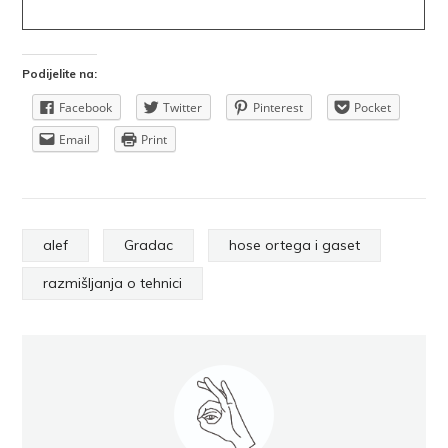
Podijelite na:
Facebook
Twitter
Pinterest
Pocket
Email
Print
alef
Gradac
hose ortega i gaset
razmišljanja o tehnici