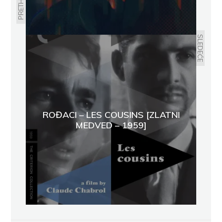
SLEDEĆE
ROĐACI – LES COUSINS [ZLATNI
MEDVED – 1959]