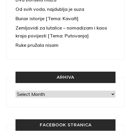
Od svih voda, najdublja je suza
Bunar istorije [Tema: Kavafi]
Zemljovidi za lutalice – nomadizam i kaos
kraja povijesti [Tema: Putovanja]
Ruke pružala nisam
ARHIVA
Arhiva
FACEBOOK STRANICA