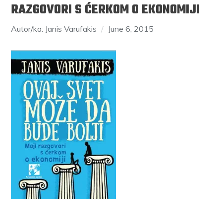
RAZGOVORI S ĆERKOM O EKONOMIJI
Autor/ka: Janis Varufakis
June 6, 2015