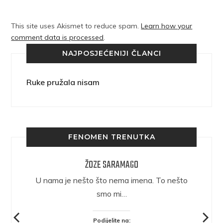
This site uses Akismet to reduce spam.
Learn how your
comment data is processed
.
NAJPOSJEĆENIJI ČLANCI
Ruke pružala nisam
FENOMEN TRENUTKA
ŽOZE SARAMAGO
epričava
U nama je nešto što nema imena. To nešto
ra.
smo mi…
Podijelite na: