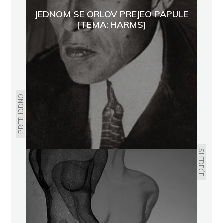
JEDNOM SE ORLOV PREJEO PAPULE
[TEMA: HARMS]
PRETHODNO
SLEDEĆE