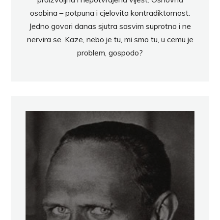
osobina – potpuna i cjelovita kontradiktornost.
Jedno govori danas sjutra sasvim suprotno i ne
nervira se. Kaze, nebo je tu, mi smo tu, u cemu je
problem, gospodo?