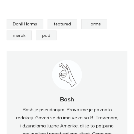
Danil Harms
featured
Harms
merak
pad
Bash
Bash je pseudonym. Pravo ime je poznato
redakciji. Govori se da ima veza sa B. Travenom,
i dzunglama Juzne Amerike, ali je to potpuno
proizvoljna i nepotvrdjena vijest. Osnovna