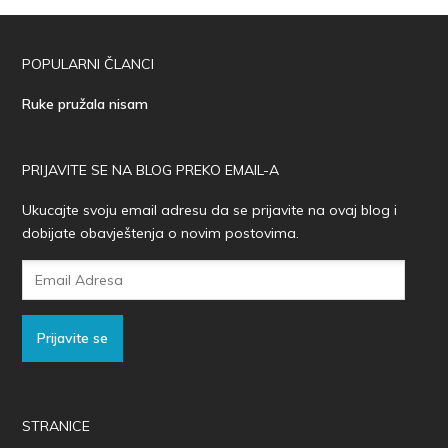
POPULARNI ČLANCI
Ruke pružala nisam
PRIJAVITE SE NA BLOG PREKO EMAIL-A
Ukucajte svoju email adresu da se prijavite na ovaj blog i
dobijate obavještenja o novim postovima.
Email
Adresa
Prijavite se
STRANICE