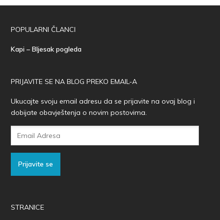
POPULARNI ČLANCI
Kapi – Bljesak pogleda
PRIJAVITE SE NA BLOG PREKO EMAIL-A
Ukucajte svoju email adresu da se prijavite na ovaj blog i
dobijate obavještenja o novim postovima.
Email
Adresa
Prijavite se
STRANICE