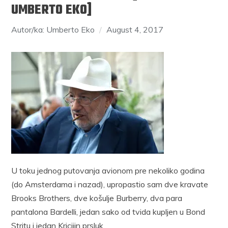
UMBERTO EKO]
Autor/ka: Umberto Eko
August 4, 2017
U toku jednog putovanja avionom pre nekoliko godina
(do Amsterdama i nazad), upropastio sam dve kravate
Brooks Brothers, dve košulje Burberry, dva para
pantalona Bardelli, jedan sako od tvida kupljen u Bond
Stritu i jedan Kricijin prsluk.