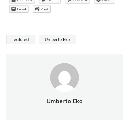
Email
Print
featured
Umberto Eko
Umberto Eko