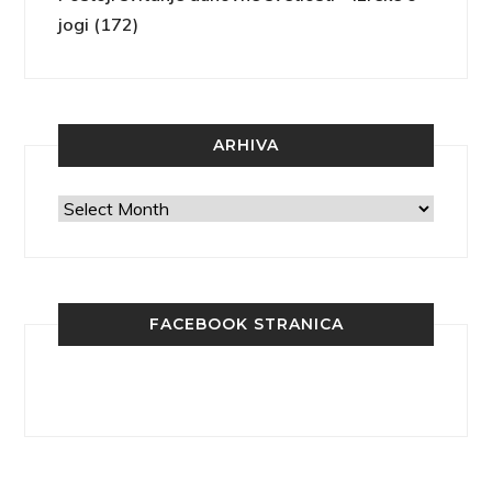
jogi (172)
ARHIVA
Arhiva
FACEBOOK STRANICA