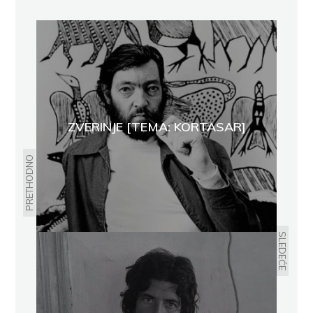
ZVERINJE [TEMA: KORTASAR]
PRETHODNO
SLEDEĆE