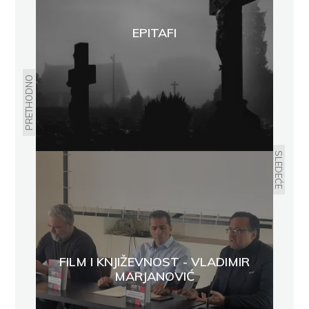
EPITAFI
PRETHODNO
SLEDEĆE
FILM I KNJIŽEVNOST - VLADIMIR
MARJANOVIĆ