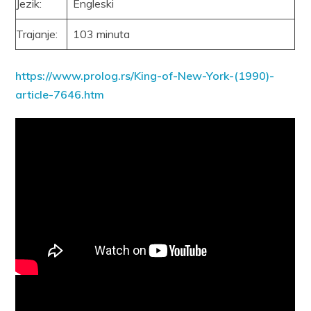
Jezik:
Engleski
Trajanje:
103 minuta
https://www.prolog.rs/King-of-New-York-(1990)-
article-7646.htm