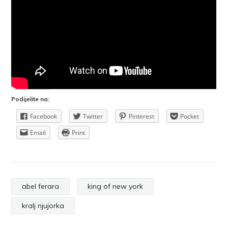
Podijelite na:
Facebook
Twitter
Pinterest
Pocket
Email
Print
abel ferara
king of new york
kralj njujorka