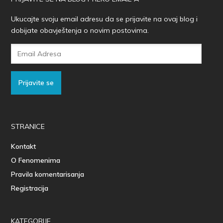
Ukucajte svoju email adresu da se prijavite na ovaj blog i
dobijate obavještenja o novim postovima.
Email
Adresa
Prijavite se
STRANICE
Kontakt
O Fenomenima
Pravila komentarisanja
Registracija
KATEGORIJE