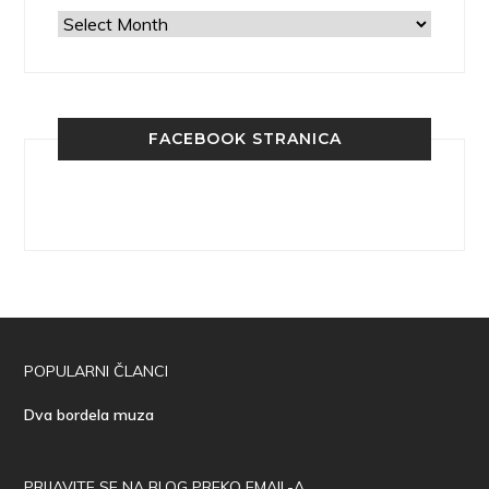
Arhiva
FACEBOOK STRANICA
POPULARNI ČLANCI
Dva bordela muza
PRIJAVITE SE NA BLOG PREKO EMAIL-A