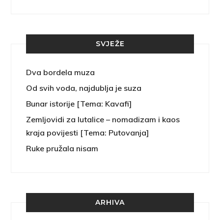
SVJEŽE
Dva bordela muza
Od svih voda, najdublja je suza
Bunar istorije [Tema: Kavafi]
Zemljovidi za lutalice – nomadizam i kaos
kraja povijesti [Tema: Putovanja]
Ruke pružala nisam
ARHIVA