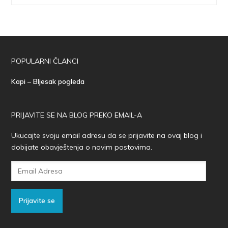
POPULARNI ČLANCI
Kapi – Bljesak pogleda
PRIJAVITE SE NA BLOG PREKO EMAIL-A
Ukucajte svoju email adresu da se prijavite na ovaj blog i
dobijate obavještenja o novim postovima.
Email
Adresa
Prijavite se