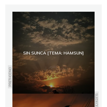
SIN SUNCA [TEMA: HAMSUN]
PRETHODNO
SLEDEĆE