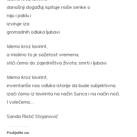
današnji događaj ispituje naše senke o
raju i paklu i
izviruje iza
gromadnih odluka ljubavi.
Idemo kroz lavirint,
a mislimo to je sažetost vremena,
stići ćemo do zajedništva života, smrti i ljubavi.
Idemo kroz lavirint,
inventariše nas odluka istorije da bude subjektivna,
izaći ćemo iz lavirinta na način Sunca i na način noći.
I volećemo…
Sanda Ristić Stojanović
Podijelite na: