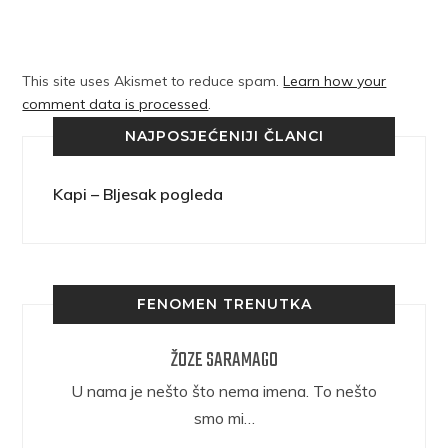
This site uses Akismet to reduce spam.
Learn how your
comment data is processed
.
NAJPOSJEĆENIJI ČLANCI
Kapi – Bljesak pogleda
FENOMEN TRENUTKA
ŽOZE SARAMAGO
epričava
U nama je nešto što nema imena. To nešto
ra.
smo mi…