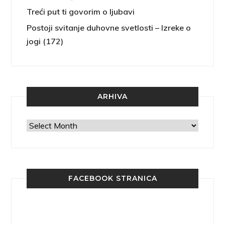
Treći put ti govorim o ljubavi
Postoji svitanje duhovne svetlosti – Izreke o
jogi (172)
ARHIVA
Arhiva
FACEBOOK STRANICA