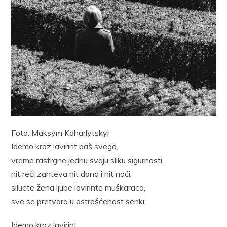
Foto: Maksym Kaharlytskyi
Idemo kroz lavirint baš svega,
vreme rastrgne jednu svoju sliku sigurnosti,
nit reči zahteva nit dana i nit noći,
siluete žena ljube lavirinte muškaraca,
sve se pretvara u ostrašćenost senki.
Idemo kroz lavirint,