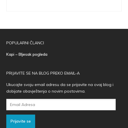
POPULARNI ČLANCI
Kapi – Bljesak pogleda
PRIJAVITE SE NA BLOG PREKO EMAIL-A
Ukucajte svoju email adresu da se prijavite na ovaj blog i
dobijate obavještenja o novim postovima.
Email
Adresa
Prijavite se