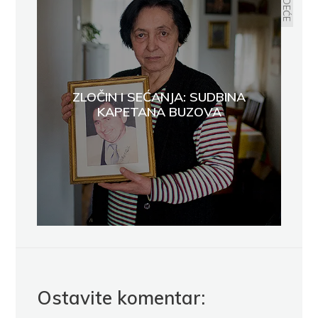
SLEDEĆE
ZLOČIN I SEĆANJA: SUDBINA
KAPETANA BUZOVA
Ostavite komentar: