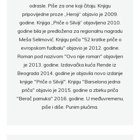
odrasle. Piše za one koji čitaju. Knjigu
pripovijedne proze „Heroji“ objavio je 2009.
godine. Knjiga „Priče o Silviji“ objavljena 2010.
godine bila je predložena za regionalnu nagradu
Meša Selimović. Knjigu priča "52 kratke priče o
evropskom fudbalu" objavio je 2012. godine.
Roman pod nazivom "Ovo nije roman" objavljen
je 2013. godine. Izdavačka kuća Rende iz
Beograda 2014. godine je objavila novo izdanje
knjige "Priče o Silviji". Knjigu "Barselona jedna
priča" objavio je 2015. godine a zbirku priča
"Berač pamuka" 2016. godine. U međuvremenu,
piše i diše. Punim plućima.