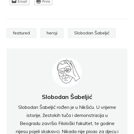
Email
Print
featured
heroji
Slobodan Šabeljić
Slobodan Šabeljić
Slobodan Šabeljić rođen je u Nikšiću. U vrijeme
istorije, žestokih tuča i demonstracija u
Beogradu završio Filološki fakultet, te godine
nijesu pojeli skakavci. Nikada nije pisao za djecu i