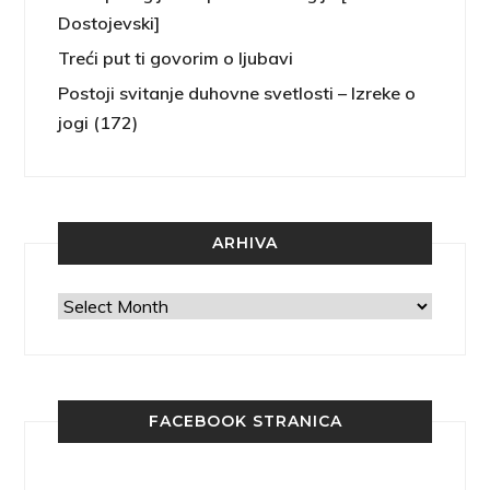
Dostojevski]
Treći put ti govorim o ljubavi
Postoji svitanje duhovne svetlosti – Izreke o
jogi (172)
ARHIVA
Arhiva
FACEBOOK STRANICA