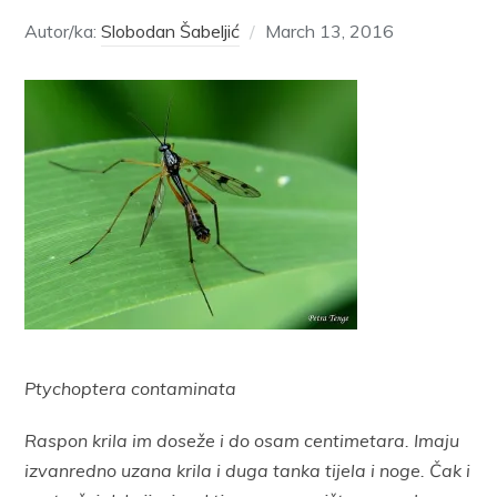
Autor/ka:
Slobodan Šabeljić
March 13, 2016
Ptychoptera contaminata
Raspon krila im doseže i do osam centimetara. Imaju
izvanredno uzana krila i duga tanka tijela i noge. Čak i