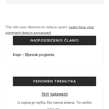
This site uses Akismet to reduce spam.
Learn how your
comment data is processed
.
NAJPOSJEĆENIJI ČLANCI
Kapi – Bljesak pogleda
FENOMEN TRENUTKA
ŽOZE SARAMAGO
epričava
U nama je nešto što nema imena. To nešto