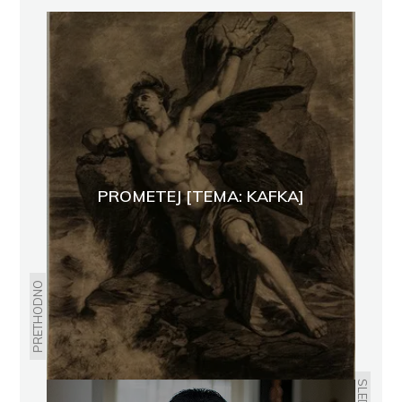
PROMETEJ [TEMA: KAFKA]
PRETHODNO