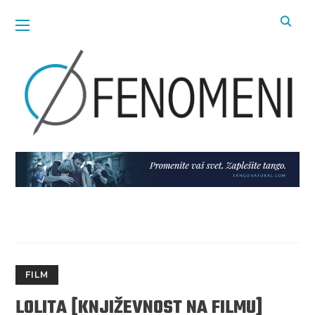
FILM
LOLITA [KNJIŽEVNOST NA FILMU]