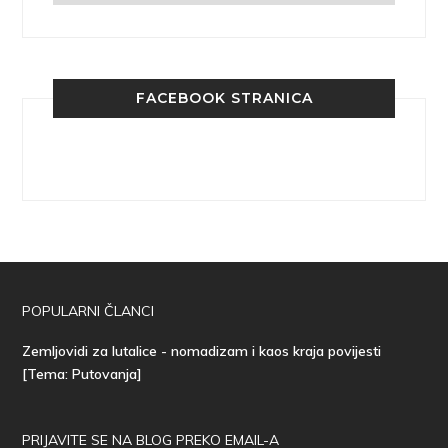
FACEBOOK STRANICA
POPULARNI ČLANCI
Zemljovidi za lutalice - nomadizam i kaos kraja povijesti
[Tema: Putovanja]
PRIJAVITE SE NA BLOG PREKO EMAIL-A