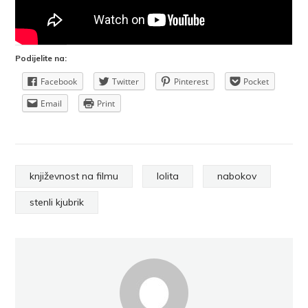
Podijelite na:
Facebook
Twitter
Pinterest
Pocket
Email
Print
književnost na filmu
lolita
nabokov
stenli kjubrik