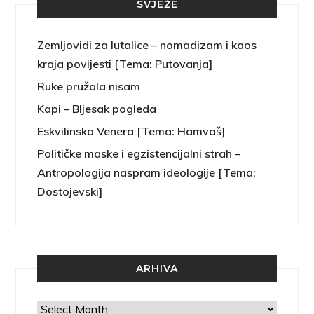
SVJEŽE
Zemljovidi za lutalice – nomadizam i kaos
kraja povijesti [Tema: Putovanja]
Ruke pružala nisam
Kapi – Bljesak pogleda
Eskvilinska Venera [Tema: Hamvaš]
Političke maske i egzistencijalni strah –
Antropologija naspram ideologije [Tema:
Dostojevski]
ARHIVA
Arhiva