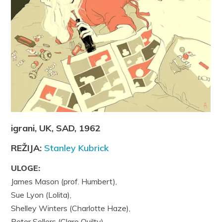
igrani, UK, SAD, 1962
REŽIJA:
Stanley Kubrick
ULOGE:
James Mason (prof. Humbert),
Sue Lyon (Lolita),
Shelley Winters (Charlotte Haze),
Peter Sellers (Clare Quilty)