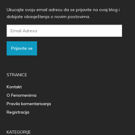
Ukucajte svoju email adresu da se prijavite na ovaj blog i
dobijate obavještenja o novim postovima.
Email
Adresa
Prijavite se
STRANICE
Kontakt
O Fenomenima
Pravila komentarisanja
Registracija
KATEGORIJE