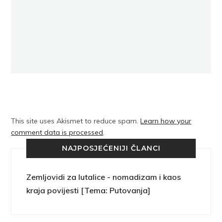
This site uses Akismet to reduce spam.
Learn how your
comment data is processed
.
NAJPOSJEĆENIJI ČLANCI
Zemljovidi za lutalice - nomadizam i kaos
kraja povijesti [Tema: Putovanja]