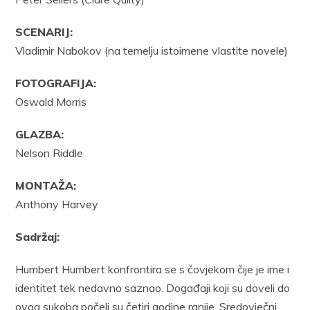
SCENARIJ:
Vladimir Nabokov (na temelju istoimene vlastite novele)
FOTOGRAFIJA:
Oswald Morris
GLAZBA:
Nelson Riddle
MONTAŽA:
Anthony Harvey
Sadržaj:
Humbert Humbert konfrontira se s čovjekom čije je ime i
identitet tek nedavno saznao. Događaji koji su doveli do
ovog sukoba počeli su četiri godine ranije. Sredovječni