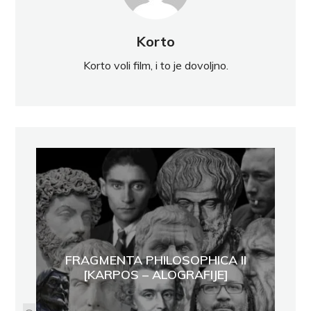
Korto
Korto voli film, i to je dovoljno.
FRAGMENTA PHILOSOPHICA II
[KARPOS – ALOGRAFIJE]