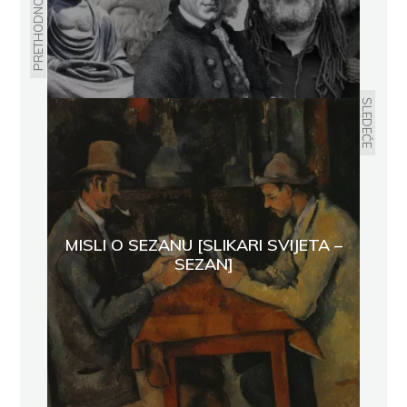
PRETHODNO
SLEDEĆE
MISLI O SEZANU [SLIKARI SVIJETA –
SEZAN]