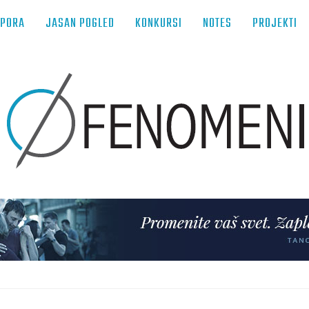
TPORA
JASAN POGLED
KONKURSI
NOTES
PROJEKTI