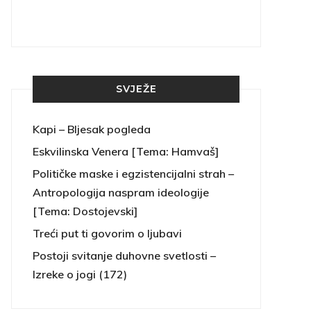
SVJEŽE
Kapi – Bljesak pogleda
Eskvilinska Venera [Tema: Hamvaš]
Političke maske i egzistencijalni strah –
Antropologija naspram ideologije
[Tema: Dostojevski]
Treći put ti govorim o ljubavi
Postoji svitanje duhovne svetlosti –
Izreke o jogi (172)