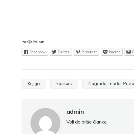
Podijelite na:
Facebook
Twitter
Pinterest
Pocket
Knjiga
konkurs
Nagrada Teodor Pavlo
admin
Voli da briše članke...