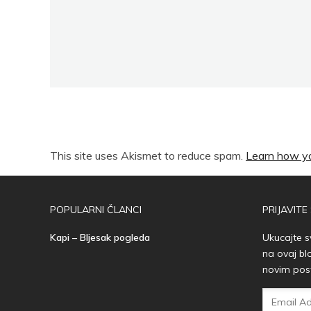
This site uses Akismet to reduce spam.
Learn how yo
POPULARNI ČLANCI
PRIJAVITE
Kapi – Bljesak pogleda
Ukucajte s
na ovaj bl
novim pos
Email