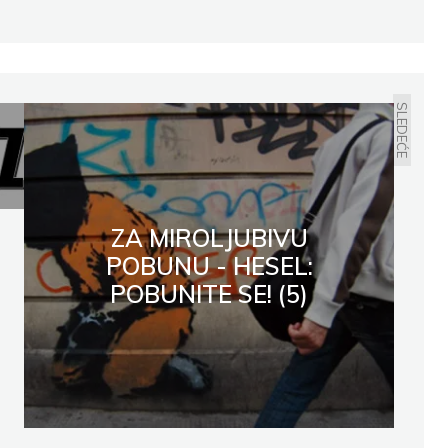
SLEDEĆE
ZA MIROLJUBIVU
POBUNU - HESEL:
POBUNITE SE! (5)