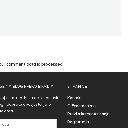
ur comment data is processed
.
 SE NA BLOG PREKO EMAIL-A
STRANICE
voju email adresu da se prijavite
Kontakt
og i dobijate obavještenja o
O Fenomenima
tovima.
Pravila komentarisanja
Registracija