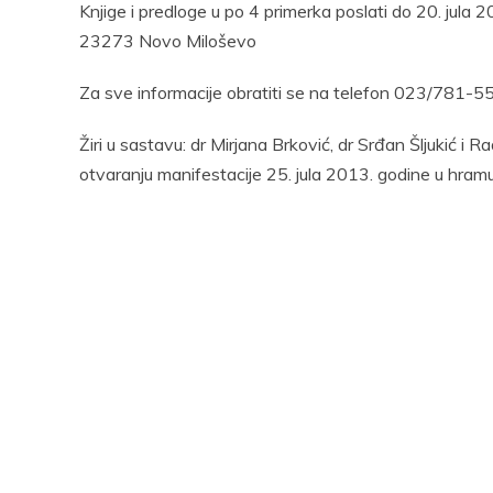
Knjige i predloge u po 4 primerka poslati do 20. jula 
23273 Novo Miloševo
Za sve informacije obratiti se na telefon 023/781-55
Žiri u sastavu: dr Mirjana Brković, dr Srđan Šljukić i
otvaranju manifestacije 25. jula 2013. godine u hra