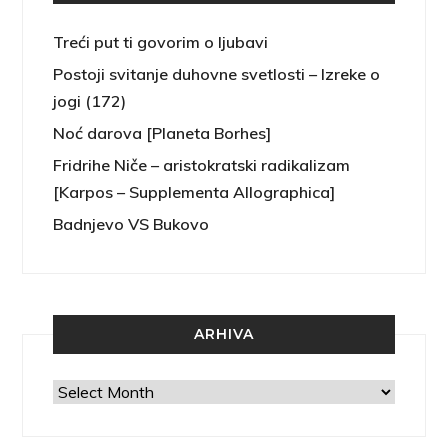
Treći put ti govorim o ljubavi
Postoji svitanje duhovne svetlosti – Izreke o
jogi (172)
Noć darova [Planeta Borhes]
Fridrihe Niče – aristokratski radikalizam
[Karpos – Supplementa Allographica]
Badnjevo VS Bukovo
ARHIVA
Arhiva