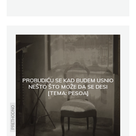
PROBUDIĆU SE KAD BUDEM USNIO
NEŠTO ŠTO MOŽE DA SE DESI
[TEMA: PESOA]
PRETHODNO