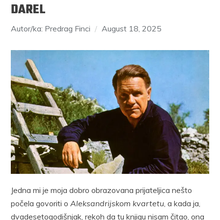
DAREL
Autor/ka: Predrag Finci
August 18, 2025
Jedna mi je moja dobro obrazovana prijateljica nešto
počela govoriti o
Aleksandrijskom kvartetu
, a kada ja,
dvadesetogodišnjak, rekoh da tu knjigu nisam čitao, ona