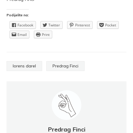
Podijelite na:
Facebook
Twitter
Pinterest
Pocket
Email
Print
lorens darel
Predrag Finci
Predrag Finci