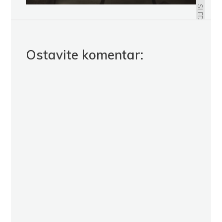
TOMA AKVINSKI
SLEDEĆE
Ostavite komentar: