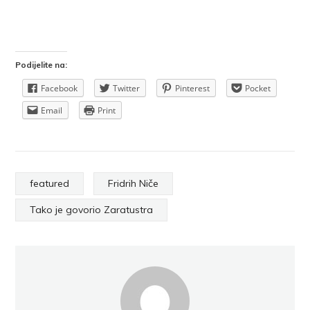
Podijelite na:
Facebook
Twitter
Pinterest
Pocket
Email
Print
featured
Fridrih Niče
Tako je govorio Zaratustra