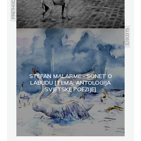
PRETHODNO
SLEDEĆE
STEFAN MALARME - SONET O
LABUDU [TEMA: ANTOLOGIJA
SVJETSKE POEZIJE]