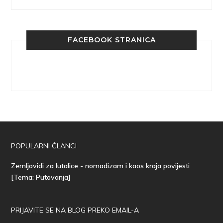
FACEBOOK STRANICA
POPULARNI ČLANCI
Zemljovidi za lutalice - nomadizam i kaos kraja povijesti
[Tema: Putovanja]
PRIJAVITE SE NA BLOG PREKO EMAIL-A