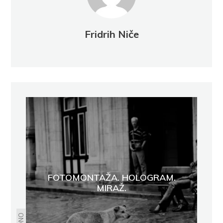
Fridrih Niče
FOTOMONTAŽA. HOLOGRAM.
MIRAŽ.