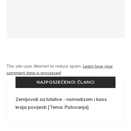
This site uses Akismet to reduce spam.
Learn how your
comment data is processed
.
NAJPOSJEĆENIJI ČLANCI
Zemljovidi za lutalice - nomadizam i kaos
kraja povijesti [Tema: Putovanja]