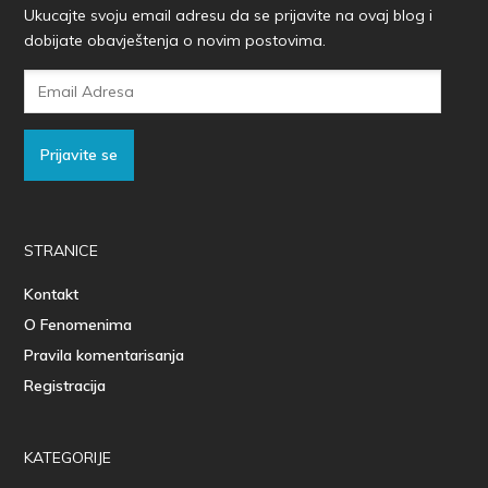
Ukucajte svoju email adresu da se prijavite na ovaj blog i
dobijate obavještenja o novim postovima.
Email
Adresa
Prijavite se
STRANICE
Kontakt
O Fenomenima
Pravila komentarisanja
Registracija
KATEGORIJE