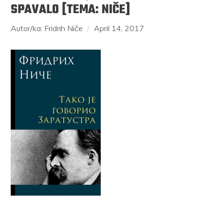
SPAVALO [TEMA: NIČE]
Autor/ka: Fridrih Niče
April 14, 2017