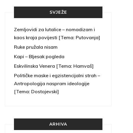
SVJEŽE
Zemljovidi za lutalice – nomadizam i
kaos kraja povijesti [Tema: Putovanja]
Ruke pružala nisam
Kapi – Bljesak pogleda
Eskvilinska Venera [Tema: Hamvaš]
Političke maske i egzistencijalni strah –
Antropologija naspram ideologije
[Tema: Dostojevski]
ARHIVA