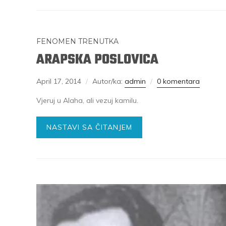
FENOMEN TRENUTKA
ARAPSKA POSLOVICA
April 17, 2014
Autor/ka:
admin
0 komentara
Vjeruj u Alaha, ali vezuj kamilu.
NASTAVI SA ČITANJEM