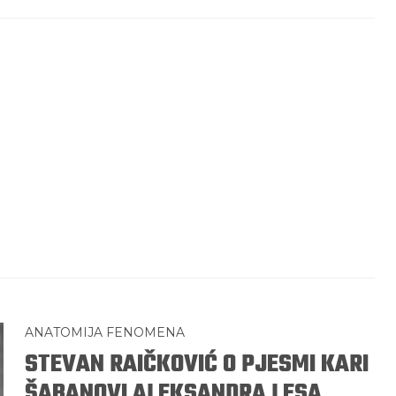
ANATOMIJA FENOMENA
STEVAN RAIČKOVIĆ O PJESMI KARI
ŠABANOVI ALEKSANDRA LESA