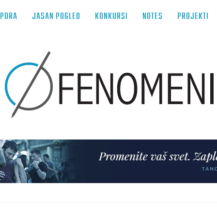
TPORA
JASAN POGLED
KONKURSI
NOTES
PROJEKTI