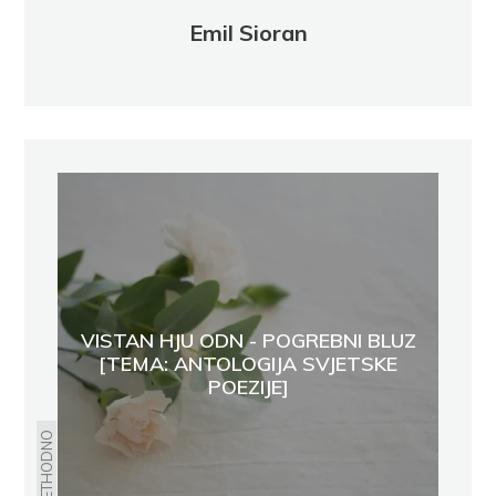
Emil Sioran
VISTAN HJU ODN - POGREBNI BLUZ
[TEMA: ANTOLOGIJA SVJETSKE
POEZIJE]
PRETHODNO