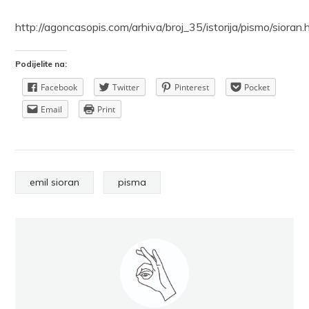
http://agoncasopis.com/arhiva/broj_35/istorija/pismo/sioran.
Podijelite na:
Facebook
Twitter
Pinterest
Pocket
Email
Print
emil sioran
pisma