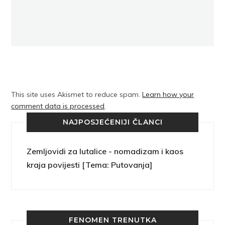
This site uses Akismet to reduce spam.
Learn how your
comment data is processed
.
NAJPOSJEĆENIJI ČLANCI
Zemljovidi za lutalice - nomadizam i kaos
kraja povijesti [Tema: Putovanja]
FENOMEN TRENUTKA