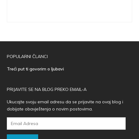
POPULARNI ČLANCI
Treći put ti govorim o ljubavi
PRIJAVITE SE NA BLOG PREKO EMAIL-A
Ukucajte svoju email adresu da se prijavite na ovaj blog i
dobijate obavještenja o novim postovima.
Email
Adresa