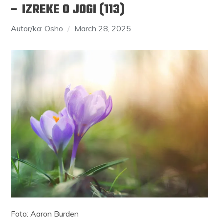
– IZREKE O JOGI (113)
Autor/ka: Osho
March 28, 2025
Foto: Aaron Burden