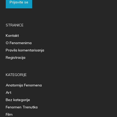
Prijavite se
STRANICE
Kontakt
O Fenomenima
Pravila komentarisanja
Registracija
KATEGORIJE
Anatomija Fenomena
Art
Bez kategorije
Fenomen Trenutka
Film