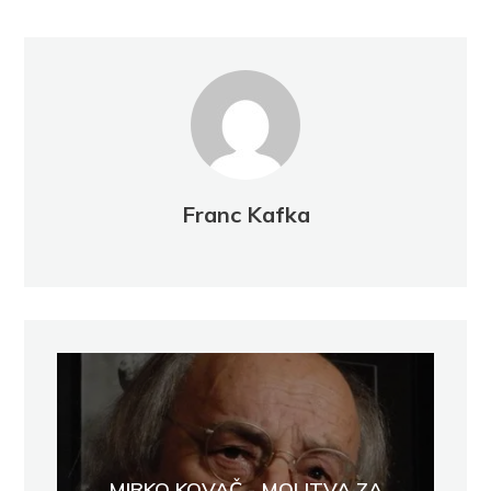
Franc Kafka
MIRKO KOVAČ - MOLITVA ZA