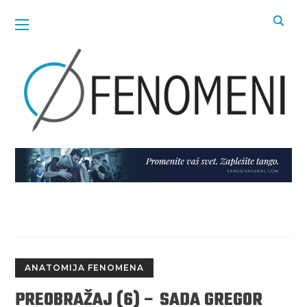
ANATOMIJA FENOMENA
PREOBRAŽAJ (6) – SADA GREGOR