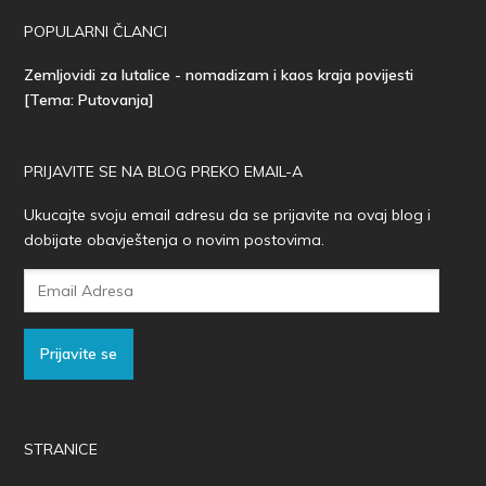
POPULARNI ČLANCI
Zemljovidi za lutalice - nomadizam i kaos kraja povijesti
[Tema: Putovanja]
PRIJAVITE SE NA BLOG PREKO EMAIL-A
Ukucajte svoju email adresu da se prijavite na ovaj blog i
dobijate obavještenja o novim postovima.
Email
Adresa
Prijavite se
STRANICE