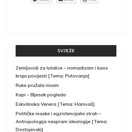
SVJEŽE
Zemljovidi za lutalice – nomadizam i kaos
kraja povijesti [Tema: Putovanja]
Ruke pružala nisam
Kapi – Bljesak pogleda
Eskvilinska Venera [Tema: Hamvaš]
Političke maske i egzistencijalni strah –
Antropologija naspram ideologije [Tema:
Dostojevski]