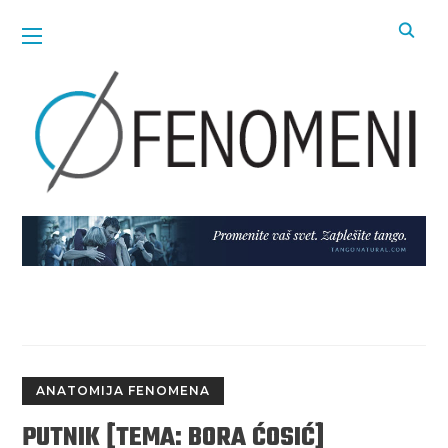
ANATOMIJA FENOMENA
PUTNIK [TEMA: BORA ĆOSIĆ]