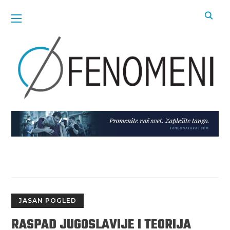
JASAN POGLED
RASPAD JUGOSLAVIJE I TEORIJA