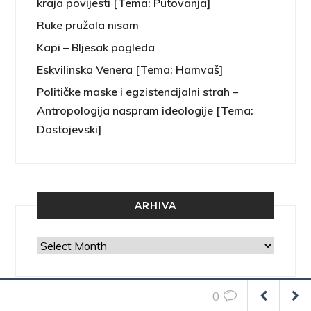
kraja povijesti [Tema: Putovanja]
Ruke pružala nisam
Kapi – Bljesak pogleda
Eskvilinska Venera [Tema: Hamvaš]
Političke maske i egzistencijalni strah –
Antropologija naspram ideologije [Tema:
Dostojevski]
ARHIVA
Arhiva
0