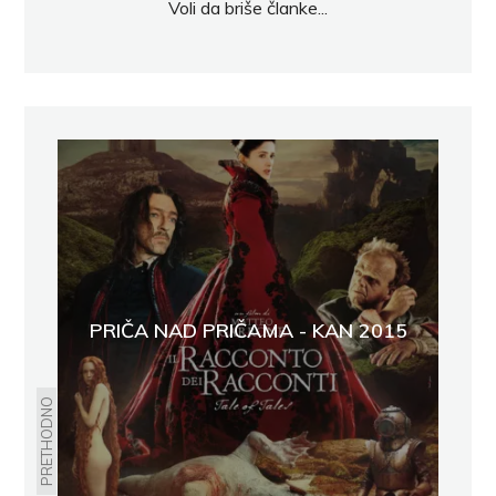
Voli da briše članke...
PRIČA NAD PRIČAMA - KAN 2015
PRETHODNO