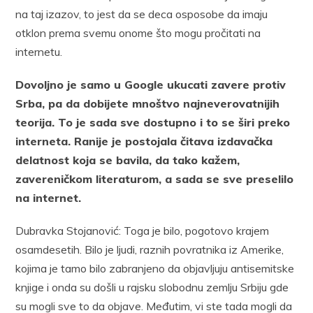
na taj izazov, to jest da se deca osposobe da imaju
otklon prema svemu onome što mogu pročitati na
internetu.
Dovoljno je samo u Google ukucati zavere protiv
Srba, pa da dobijete mnoštvo najneverovatnijih
teorija. To je sada sve dostupno i to se širi preko
interneta. Ranije je postojala čitava izdavačka
delatnost koja se bavila, da tako kažem,
zavereničkom literaturom, a sada se sve preselilo
na internet.
Dubravka Stojanović: Toga je bilo, pogotovo krajem
osamdesetih. Bilo je ljudi, raznih povratnika iz Amerike,
kojima je tamo bilo zabranjeno da objavljuju antisemitske
knjige i onda su došli u rajsku slobodnu zemlju Srbiju gde
su mogli sve to da objave. Međutim, vi ste tada mogli da