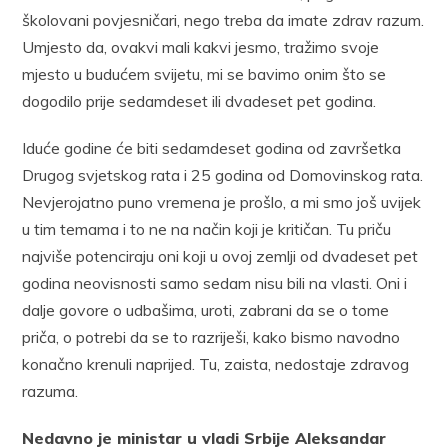
školovani povjesničari, nego treba da imate zdrav razum.
Umjesto da, ovakvi mali kakvi jesmo, tražimo svoje
mjesto u budućem svijetu, mi se bavimo onim što se
dogodilo prije sedamdeset ili dvadeset pet godina.
Iduće godine će biti sedamdeset godina od završetka
Drugog svjetskog rata i 25 godina od Domovinskog rata.
Nevjerojatno puno vremena je prošlo, a mi smo još uvijek
u tim temama i to ne na način koji je kritičan. Tu priču
najviše potenciraju oni koji u ovoj zemlji od dvadeset pet
godina neovisnosti samo sedam nisu bili na vlasti. Oni i
dalje govore o udbašima, uroti, zabrani da se o tome
priča, o potrebi da se to razriješi, kako bismo navodno
konačno krenuli naprijed. Tu, zaista, nedostaje zdravog
razuma.
Nedavno je ministar u vladi Srbije Aleksandar