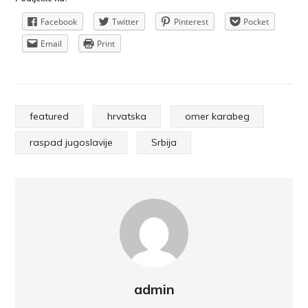
Facebook
Twitter
Pinterest
Pocket
Email
Print
featured
hrvatska
omer karabeg
raspad jugoslavije
Srbija
admin