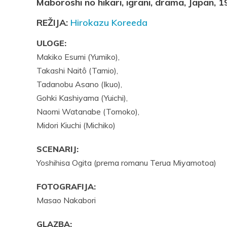
Maboroshi no hikari, igrani, drama, Japan, 
REŽIJA:
Hirokazu Koreeda
ULOGE:
Makiko Esumi (Yumiko),
Takashi Naitô (Tamio),
Tadanobu Asano (Ikuo),
Gohki Kashiyama (Yuichi),
Naomi Watanabe (Tomoko),
Midori Kiuchi (Michiko)
SCENARIJ:
Yoshihisa Ogita (prema romanu Terua Miyamotoa)
FOTOGRAFIJA:
Masao Nakabori
GLAZBA: