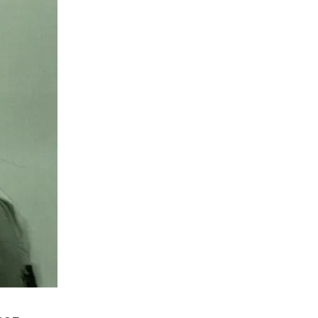
Twitter
Pinterest
t
Email
Print