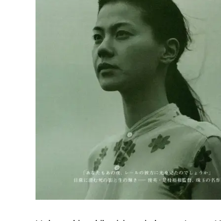
Facebook
Pocket
Email
Print
Pocke