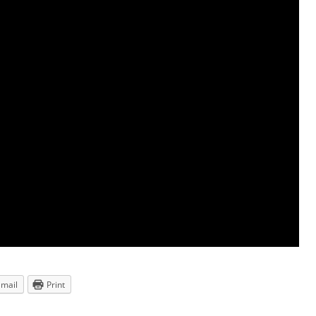
Email
Print