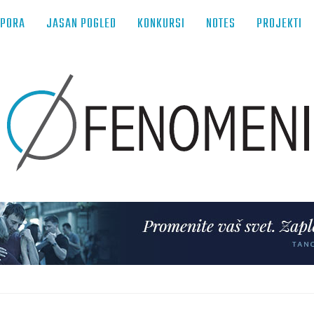
TPORA
JASAN POGLED
KONKURSI
NOTES
PROJEKTI