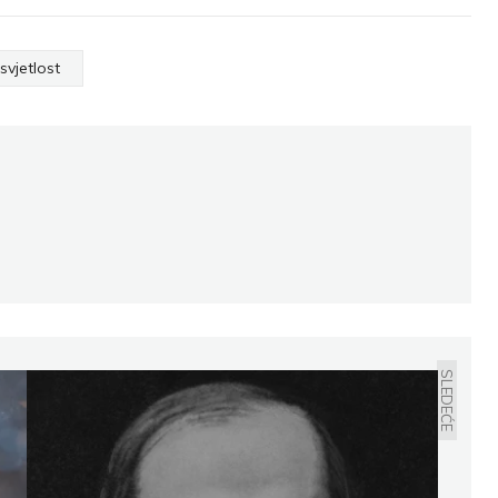
svjetlost
SLEDEĆE