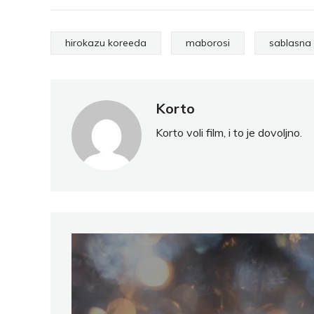
hirokazu koreeda
maborosi
sablasna 
Korto
Korto voli film, i to je dovoljno.