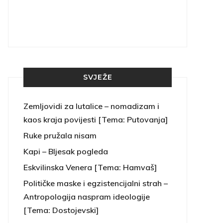
SVJEŽE
Zemljovidi za lutalice – nomadizam i
kaos kraja povijesti [Tema: Putovanja]
Ruke pružala nisam
Kapi – Bljesak pogleda
Eskvilinska Venera [Tema: Hamvaš]
Političke maske i egzistencijalni strah –
Antropologija naspram ideologije
[Tema: Dostojevski]