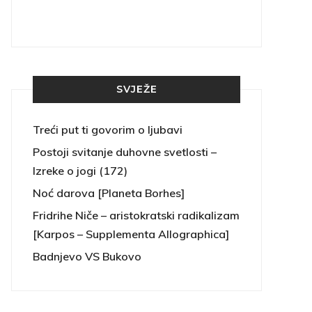
SVJEŽE
Treći put ti govorim o ljubavi
Postoji svitanje duhovne svetlosti –
Izreke o jogi (172)
Noć darova [Planeta Borhes]
Fridrihe Niče – aristokratski radikalizam
[Karpos – Supplementa Allographica]
Badnjevo VS Bukovo