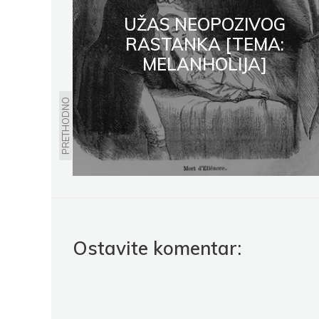
UŽAS NEOPOZIVOG
RASTANKA [TEMA:
MELANHOLIJA]
PRETHODNO
Ostavite komentar: