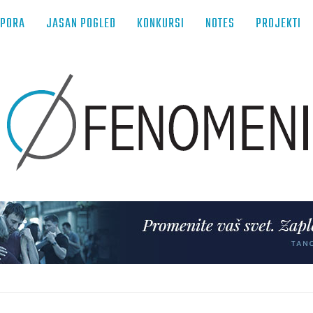
TPORA
JASAN POGLED
KONKURSI
NOTES
PROJEKTI