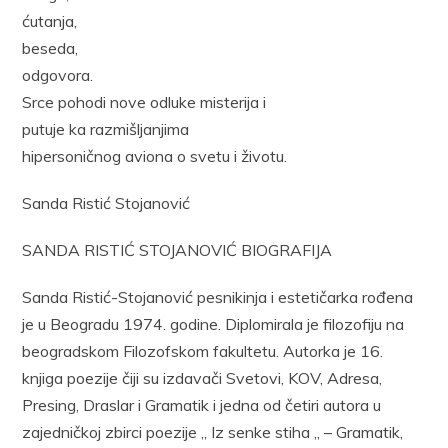
ćutanja,
beseda,
odgovora.
Srce pohodi nove odluke misterija i
putuje ka razmišljanjima
hipersoničnog aviona o svetu i životu.
Sanda Ristić Stojanović
SANDA RISTIĆ STOJANOVIĆ BIOGRAFIJA
Sanda Ristić-Stojanović pesnikinja i estetičarka rođena
je u Beogradu 1974. godine. Diplomirala je filozofiju na
beogradskom Filozofskom fakultetu. Autorka je 16.
knjiga poezije čiji su izdavači Svetovi, KOV, Adresa,
Presing, Draslar i Gramatik i jedna od četiri autora u
zajedničkoj zbirci poezije „ Iz senke stiha „ – Gramatik,