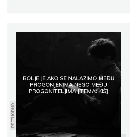
BOLJE JE AKO SE NALAZIMO MEĐU
PROGONJENIMA NEGO MEĐU
PROGONITELJIMA [TEMA: KIŠ]
PRETHODNO