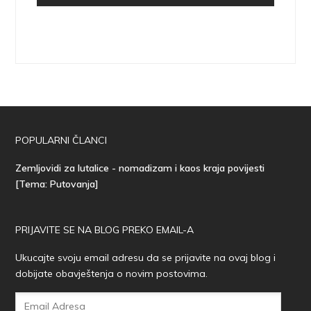
POPULARNI ČLANCI
Zemljovidi za lutalice - nomadizam i kaos kraja povijesti
[Tema: Putovanja]
PRIJAVITE SE NA BLOG PREKO EMAIL-A
Ukucajte svoju email adresu da se prijavite na ovaj blog i
dobijate obavještenja o novim postovima.
Email