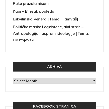
Ruke pružala nisam
Kapi – Bljesak pogleda
Eskvilinska Venera [Tema: Hamvaš]
Političke maske i egzistencijalni strah –
Antropologija naspram ideologije [Tema:
Dostojevski]
ARHIVA
Arhiva
FACEBOOK STRANICA