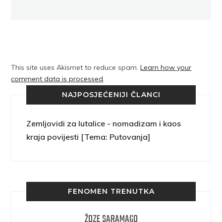
This site uses Akismet to reduce spam.
Learn how your
comment data is processed
.
NAJPOSJEĆENIJI ČLANCI
Zemljovidi za lutalice - nomadizam i kaos
kraja povijesti [Tema: Putovanja]
FENOMEN TRENUTKA
ŽOZE SARAMAGO