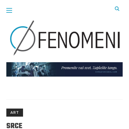
ART
SRCE