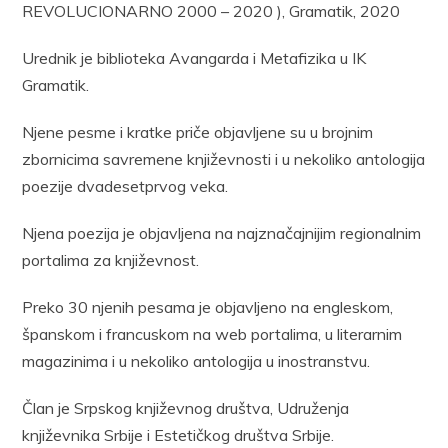
REVOLUCIONARNO 2000 – 2020 ), Gramatik, 2020
Urednik je biblioteka Avangarda i Metafizika u IK
Gramatik.
Njene pesme i kratke priče objavljene su u brojnim
zbornicima savremene književnosti i u nekoliko antologija
poezije dvadesetprvog veka.
Njena poezija je objavljena na najznačajnijim regionalnim
portalima za književnost.
Preko 30 njenih pesama je objavljeno na engleskom,
španskom i francuskom na web portalima, u literarnim
magazinima i u nekoliko antologija u inostranstvu.
Član je Srpskog književnog društva, Udruženja
književnika Srbije i Estetičkog društva Srbije.