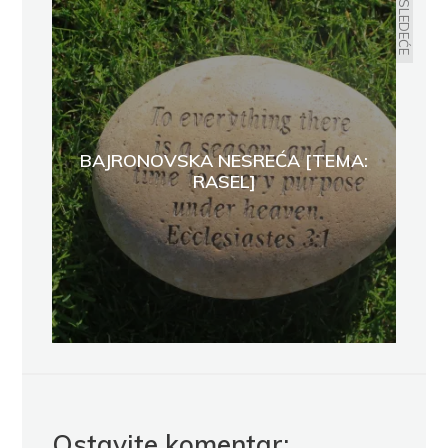
SLEDEĆE
BAJRONOVSKA NESREĆA [TEMA:
RASEL]
Ostavite komentar: