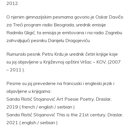
2012.
O njenim gimnazijskim pesmama govorio je Oskar Davičo
za Treći program radio Beograda, urednik emisije
Radmila Gligić, ta emisija je emitovana i na radio Zagrebu
zahvaljujući pesniku Danijelu Dragojeviću.
Rumunski pesnik Petru Krdu je urednik četiri knjige koje
su joj objavljene u Književnoj opštini Vršac – KOV, (2007
– 2011 ).
Pesme su joj prevedene na francuski i engleski jezik i
objavljene u knjigama :
Sanda Ristić Stojanović Art Poesie Poetry, Draslar,
2019 ( french / english / serbian )
Sanda Ristić Stojanović This is the 21st century, Draslar,
2021 ( english / serbian )