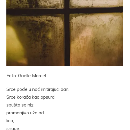
Foto: Gaelle Marcel
Srce pođe u noć imitirajući dan.
Srce korača kao apsurd
spušta se niz
promenjivo uže od
lica,
snage,