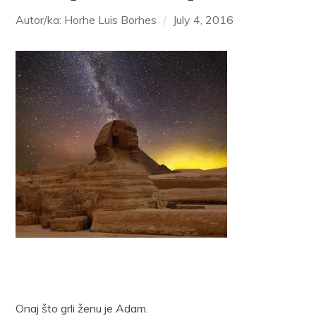
Autor/ka: Horhe Luis Borhes
July 4, 2016
Onaj što grli ženu je Adam.