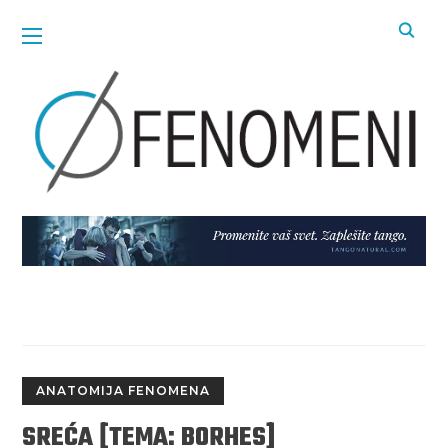
ANATOMIJA FENOMENA
SREĆA [TEMA: BORHES]