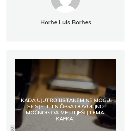
Horhe Luis Borhes
KADA UJUTRO USTANEM NE MOGU
SE SJETITI NIČEGA DOVOLJNO
MOĆNOG DA ME UTJEŠI [TEMA:
KAFKA]