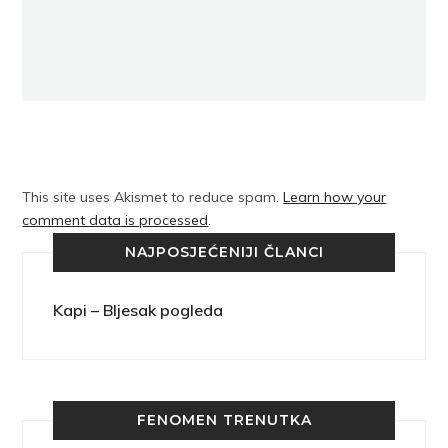
This site uses Akismet to reduce spam.
Learn how your
comment data is processed
.
NAJPOSJEĆENIJI ČLANCI
Kapi – Bljesak pogleda
FENOMEN TRENUTKA