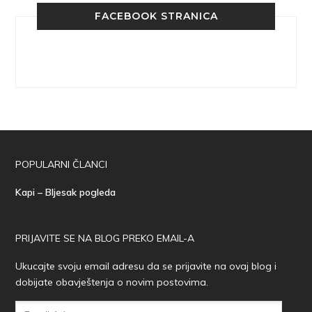
FACEBOOK STRANICA
POPULARNI ČLANCI
Kapi – Bljesak pogleda
PRIJAVITE SE NA BLOG PREKO EMAIL-A
Ukucajte svoju email adresu da se prijavite na ovaj blog i
dobijate obavještenja o novim postovima.
Email