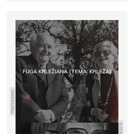
FUGA KRLEŽIANA [TEMA: KRLEŽA]
PRETHODNO
SLEDEĆE