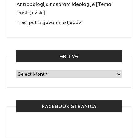
Antropologija naspram ideologije [Tema:
Dostojevski]
Treći put ti govorim o ljubavi
ARHIVA
Arhiva
FACEBOOK STRANICA