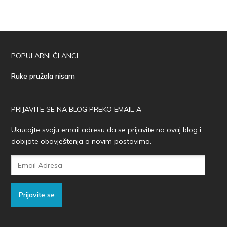
POPULARNI ČLANCI
Ruke pružala nisam
PRIJAVITE SE NA BLOG PREKO EMAIL-A
Ukucajte svoju email adresu da se prijavite na ovaj blog i
dobijate obavještenja o novim postovima.
Email
Adresa
Prijavite se