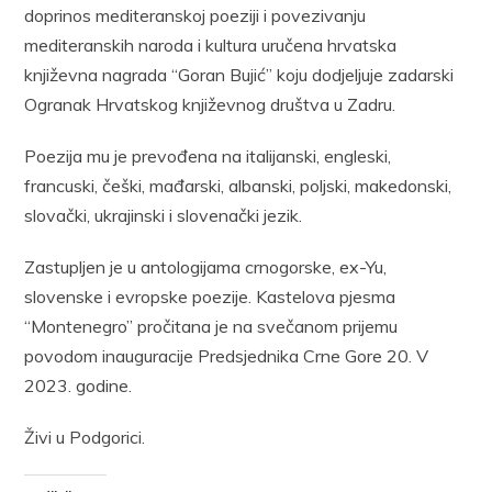
doprinos mediteranskoj poeziji i povezivanju
mediteranskih naroda i kultura uručena hrvatska
književna nagrada “Goran Bujić” koju dodjeljuje zadarski
Ogranak Hrvatskog književnog društva u Zadru.
Poezija mu je prevođena na italijanski, engleski,
francuski, češki, mađarski, albanski, poljski, makedonski,
slovački, ukrajinski i slovenački jezik.
Zastupljen je u antologijama crnogorske, ex-Yu,
slovenske i evropske poezije. Kastelova pjesma
“Montenegro” pročitana je na svečanom prijemu
povodom inauguracije Predsjednika Crne Gore 20. V
2023. godine.
Živi u Podgorici.