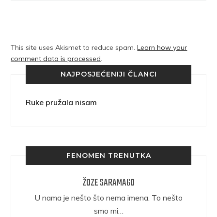
This site uses Akismet to reduce spam.
Learn how your
comment data is processed
.
NAJPOSJEĆENIJI ČLANCI
Ruke pružala nisam
FENOMEN TRENUTKA
ŽOZE SARAMAGO
epričava
U nama je nešto što nema imena. To nešto
ra.
smo mi…