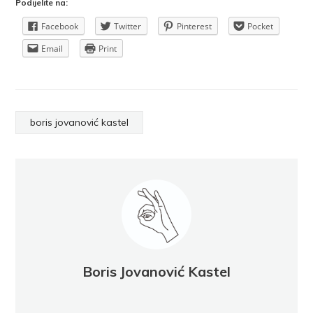
Podijelite na:
Facebook
Twitter
Pinterest
Pocket
Email
Print
boris jovanović kastel
Boris Jovanović Kastel