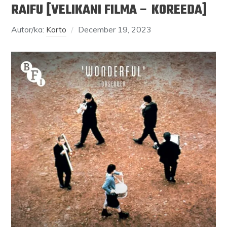
RAIFU [VELIKANI FILMA – KOREEDA]
Autor/ka:
Korto
December 19, 2023