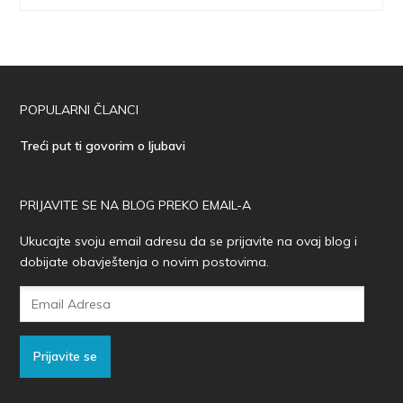
POPULARNI ČLANCI
Treći put ti govorim o ljubavi
PRIJAVITE SE NA BLOG PREKO EMAIL-A
Ukucajte svoju email adresu da se prijavite na ovaj blog i
dobijate obavještenja o novim postovima.
Email
Adresa
Prijavite se