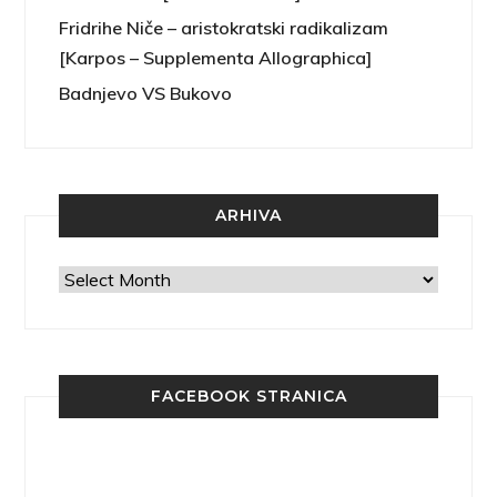
Fridrihe Niče – aristokratski radikalizam
[Karpos – Supplementa Allographica]
Badnjevo VS Bukovo
ARHIVA
Arhiva
FACEBOOK STRANICA