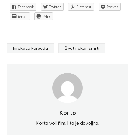
Facebook
Twitter
Pinterest
Pocket
Email
Print
hirokazu koreeda
život nakon smrti
Korto
Korto voli film, i to je dovoljno.