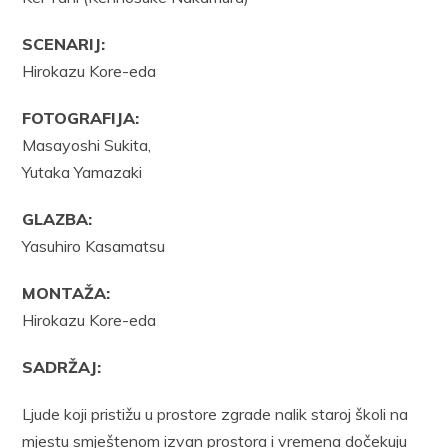
SCENARIJ:
Hirokazu Kore-eda
FOTOGRAFIJA:
Masayoshi Sukita,
Yutaka Yamazaki
GLAZBA:
Yasuhiro Kasamatsu
MONTAŽA:
Hirokazu Kore-eda
SADRŽAJ:
Ljude koji pristižu u prostore zgrade nalik staroj školi na
mjestu smještenom izvan prostora i vremena dočekuju