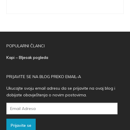
POPULARNI ČLANCI
Kapi – Bljesak pogleda
PRIJAVITE SE NA BLOG PREKO EMAIL-A
Ukucajte svoju email adresu da se prijavite na ovaj blog i
dobijate obavještenja o novim postovima.
Email
Adresa
Prijavite se