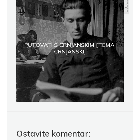
SLEDEĆE
PUTOVATI S CRNJANSKIM [TEMA:
CRNJANSKI]
Ostavite komentar: