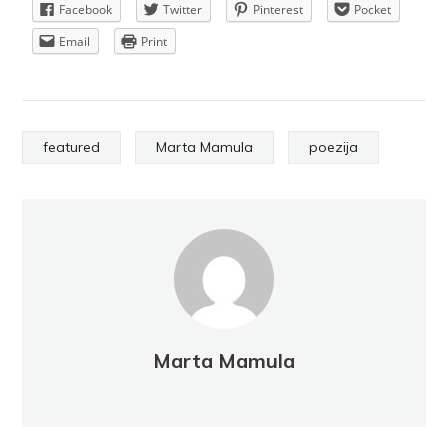
Facebook
Twitter
Pinterest
Pocket
Email
Print
featured
Marta Mamula
poezija
Marta Mamula