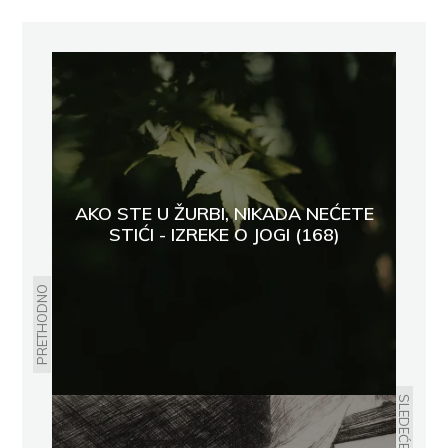
AKO STE U ŽURBI, NIKADA NEĆETE
STIĆI - IZREKE O JOGI (168)
PRETHODNO
SLEDEĆE