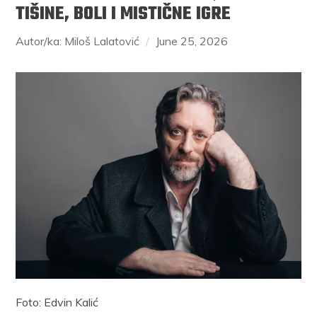
TIŠINE, BOLI I MISTIČNE IGRE
Autor/ka: Miloš Lalatović
June 25, 2026
Foto: Edvin Kalić