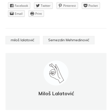
Facebook
Twitter
Pinterest
Pocket
Email
Print
miloš lalatović
Semezdin Mehmedinović
Miloš Lalatović