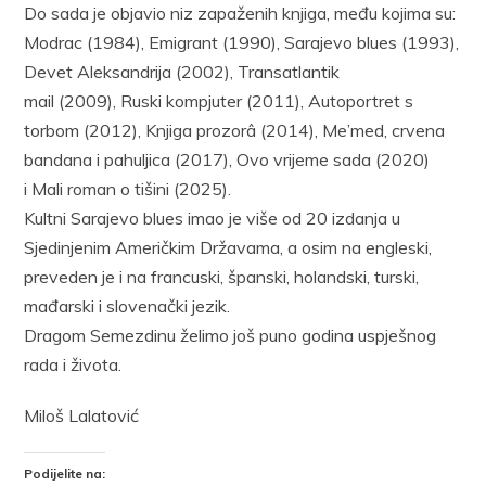
Do sada je objavio niz zapaženih knjiga, među kojima su:
Modrac (1984), Emigrant (1990), Sarajevo blues (1993),
Devet Aleksandrija (2002), Transatlantik
mail (2009), Ruski kompjuter (2011), Autoportret s
torbom (2012), Knjiga prozorâ (2014), Me’med, crvena
bandana i pahuljica (2017), Ovo vrijeme sada (2020)
i Mali roman o tišini (2025).
Kultni Sarajevo blues imao je više od 20 izdanja u
Sjedinjenim Američkim Državama, a osim na engleski,
preveden je i na francuski, španski, holandski, turski,
mađarski i slovenački jezik.
Dragom Semezdinu želimo još puno godina uspješnog
rada i života.
Miloš Lalatović
Podijelite na: