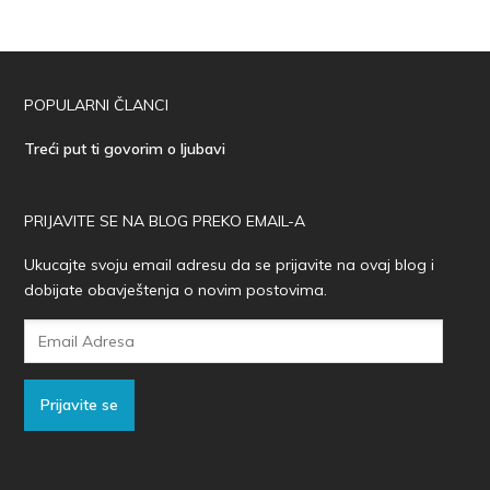
POPULARNI ČLANCI
Treći put ti govorim o ljubavi
PRIJAVITE SE NA BLOG PREKO EMAIL-A
Ukucajte svoju email adresu da se prijavite na ovaj blog i
dobijate obavještenja o novim postovima.
Email
Adresa
Prijavite se