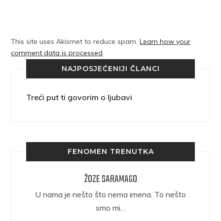
This site uses Akismet to reduce spam.
Learn how your
comment data is processed
.
NAJPOSJEĆENIJI ČLANCI
Treći put ti govorim o ljubavi
FENOMEN TRENUTKA
ŽOZE SARAMAGO
epričava
U nama je nešto što nema imena. To nešto
ra.
smo mi…