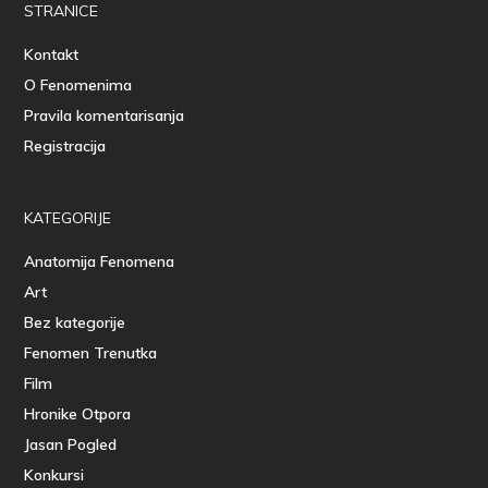
STRANICE
Kontakt
O Fenomenima
Pravila komentarisanja
Registracija
KATEGORIJE
Anatomija Fenomena
Art
Bez kategorije
Fenomen Trenutka
Film
Hronike Otpora
Jasan Pogled
Konkursi