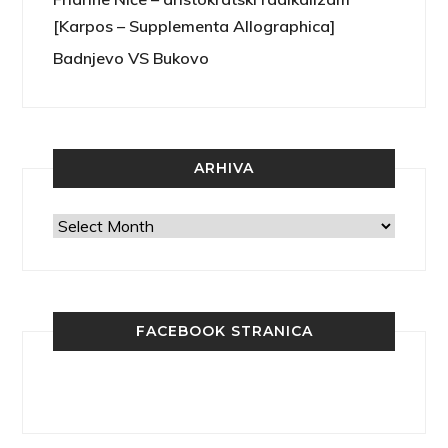
[Karpos – Supplementa Allographica]
Badnjevo VS Bukovo
ARHIVA
Arhiva
FACEBOOK STRANICA