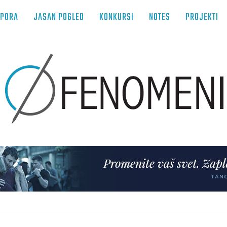
TPORA
JASAN POGLED
KONKURSI
NOTES
PROJEKTI