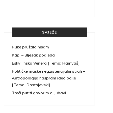
SVJEŽE
Ruke pružala nisam
Kapi – Bljesak pogleda
Eskvilinska Venera [Tema: Hamvaš]
Političke maske i egzistencijalni strah –
Antropologija naspram ideologije
[Tema: Dostojevski]
Treći put ti govorim o ljubavi