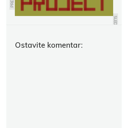
PRIČE O SILVIJI - DOŠAO SAM
SAMO DA BIH SE VRATIO
SLEDEĆE
Ostavite komentar: