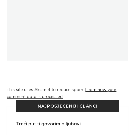
This site uses Akismet to reduce spam.
Learn how your
comment data is processed
.
NAJPOSJEĆENIJI ČLANCI
Treći put ti govorim o ljubavi