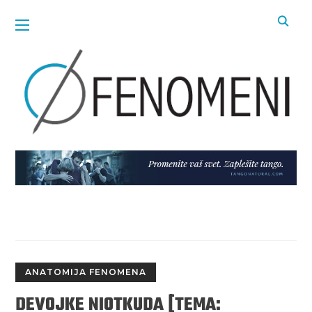
ANATOMIJA FENOMENA
DEVOJKE NIOTKUDA [TEMA: