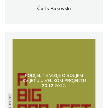
Čarls Bukovski
PODIJELITE VIZIJE O BOLJEM
SVIJETU U VELIKOM PROJEKTU
20.12.2012.
PRETHODNO