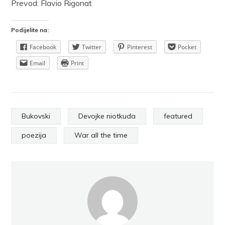
Prevod: Flavio Rigonat
Podijelite na:
Facebook
Twitter
Pinterest
Pocket
Email
Print
Bukovski
Devojke niotkuda
featured
poezija
War all the time