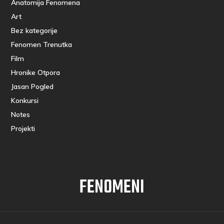
Anatomija Fenomena
Art
Bez kategorije
Fenomen Trenutka
Film
Hronike Otpora
Jasan Pogled
Konkursi
Notes
Projekti
FENOMENI