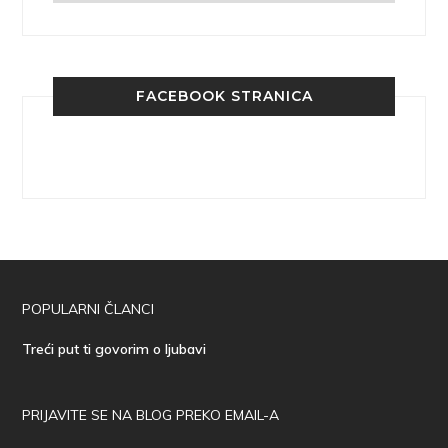
FACEBOOK STRANICA
POPULARNI ČLANCI
Treći put ti govorim o ljubavi
PRIJAVITE SE NA BLOG PREKO EMAIL-A