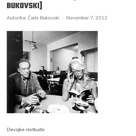
BUKOVSKI]
Autor/ka: Čarls Bukovski
November 7, 2012
Devojke niotkuda