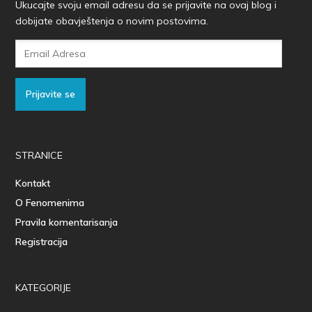
Ukucajte svoju email adresu da se prijavite na ovaj blog i
dobijate obavještenja o novim postovima.
Email
Adresa
Prijavite se
STRANICE
Kontakt
O Fenomenima
Pravila komentarisanja
Registracija
KATEGORIJE