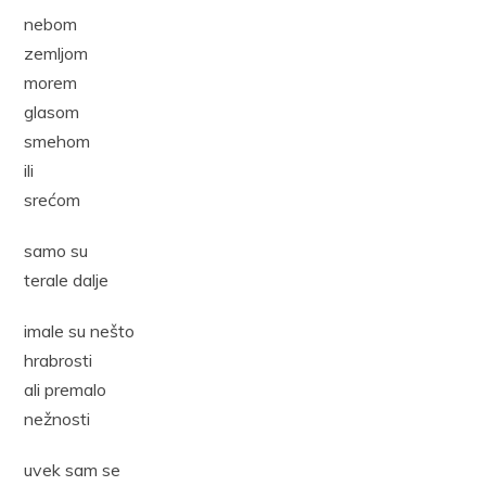
nebom
zemljom
morem
glasom
smehom
ili
srećom
samo su
terale dalje
imale su nešto
hrabrosti
ali premalo
nežnosti
uvek sam se