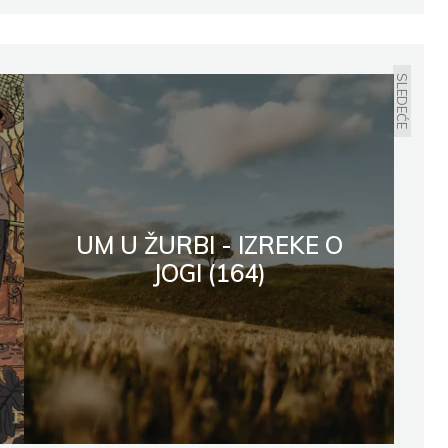
SLEDEĆE
UM U ŽURBI - IZREKE O
JOGI (164)