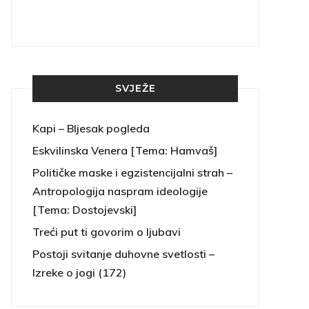
SVJEŽE
Kapi – Bljesak pogleda
Eskvilinska Venera [Tema: Hamvaš]
Političke maske i egzistencijalni strah –
Antropologija naspram ideologije
[Tema: Dostojevski]
Treći put ti govorim o ljubavi
Postoji svitanje duhovne svetlosti –
Izreke o jogi (172)