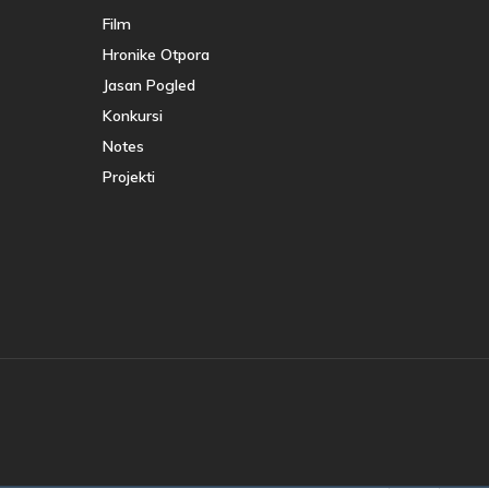
Film
Hronike Otpora
Jasan Pogled
Konkursi
Notes
Projekti