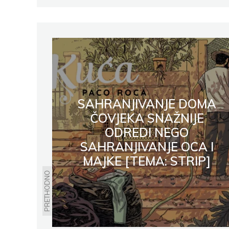
SAHRANJIVANJE DOMA
ČOVJEKA SNAŽNIJE
ODREDI NEGO
SAHRANJIVANJE OCA I
MAJKE [TEMA: STRIP]
PRETHODNO