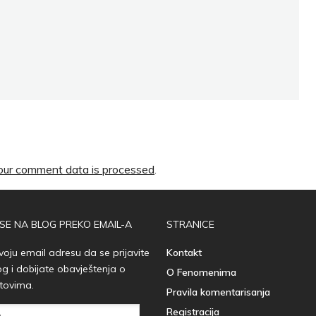
ur comment data is processed
.
 SE NA BLOG PREKO EMAIL-A
STRANICE
voju email adresu da se prijavite
Kontakt
og i dobijate obavještenja o
O Fenomenima
tovima.
Pravila komentarisanja
Registracija