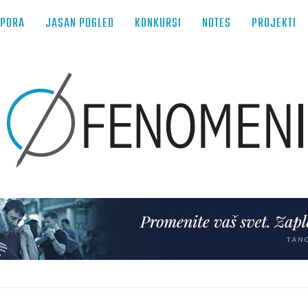
TPORA
JASAN POGLED
KONKURSI
NOTES
PROJEKTI