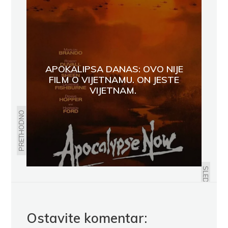
APOKALIPSA DANAS: OVO NIJE
FILM O VIJETNAMU. ON JESTE
VIJETNAM.
PRETHODNO
EMA GOLDMAN
SLEDEĆE
Ostavite komentar: