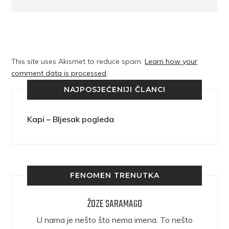
This site uses Akismet to reduce spam.
Learn how your
comment data is processed
.
NAJPOSJEĆENIJI ČLANCI
Kapi – Bljesak pogleda
FENOMEN TRENUTKA
ŽOZE SARAMAGO
epričava
U nama je nešto što nema imena. To nešto