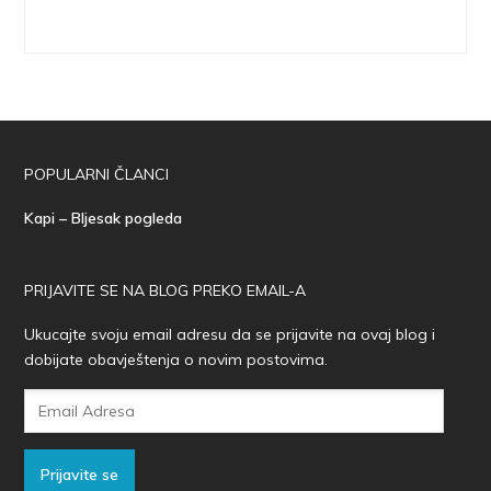
POPULARNI ČLANCI
Kapi – Bljesak pogleda
PRIJAVITE SE NA BLOG PREKO EMAIL-A
Ukucajte svoju email adresu da se prijavite na ovaj blog i
dobijate obavještenja o novim postovima.
Email
Adresa
Prijavite se