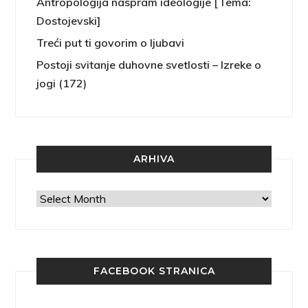
Antropologija naspram ideologije [Tema:
Dostojevski]
Treći put ti govorim o ljubavi
Postoji svitanje duhovne svetlosti – Izreke o
jogi (172)
ARHIVA
Arhiva
FACEBOOK STRANICA