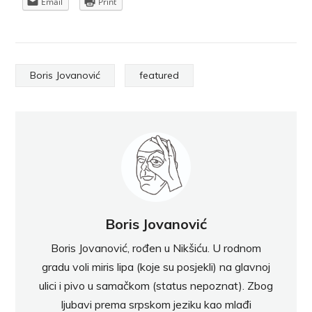
Email
Print
Boris Jovanović
featured
Boris Jovanović
Boris Jovanović, rođen u Nikšiću. U rodnom
gradu voli miris lipa (koje su posjekli) na glavnoj
ulici i pivo u samačkom (status nepoznat). Zbog
ljubavi prema srpskom jeziku kao mlađi