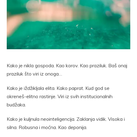
Kako je nikla gospoda. Kao korov. Kao praziluk. Baš onaj
praziluk što viri iz onoga…
Kako je iždžikljala elita. Kako paprat. Kud god se
okreneš-elitno rastinje. Viri iz svih institucionalnih
budžaka.
Kako je kuljnula neointeligencija. Zaklanja vidik. Visoka i
silna. Robusna i moćna. Kao deponija.