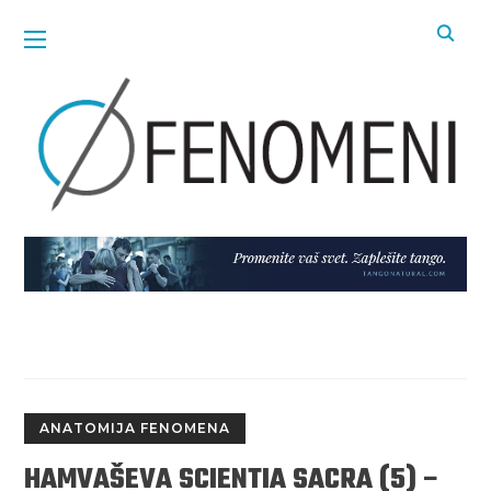
ANATOMIJA FENOMENA
HAMVAŠEVA SCIENTIA SACRA (5) –