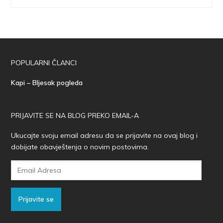
POPULARNI ČLANCI
Kapi – Bljesak pogleda
PRIJAVITE SE NA BLOG PREKO EMAIL-A
Ukucajte svoju email adresu da se prijavite na ovaj blog i
dobijate obavještenja o novim postovima.
Email
Adresa
Prijavite se