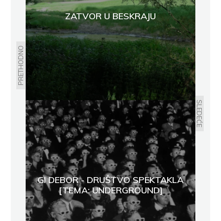
ZATVOR U BESKRAJU
PRETHODNO
SLEDEĆE
GI DEBOR - DRUŠTVO SPEKTAKLA
[TEMA: UNDERGROUND]