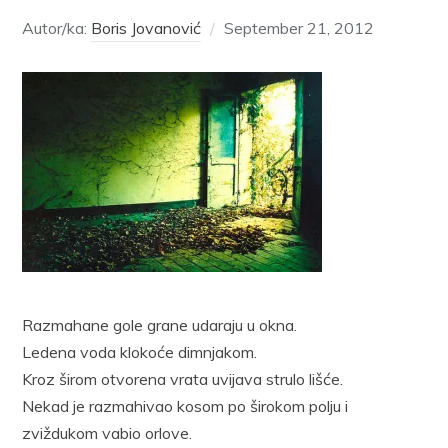
Autor/ka:
Boris Jovanović
September 21, 2012
Razmahane gole grane udaraju u okna.
Ledena voda klokoće dimnjakom.
Kroz širom otvorena vrata uvijava strulo lišće.
Nekad je razmahivao kosom po širokom polju i
zviždukom vabio orlove.