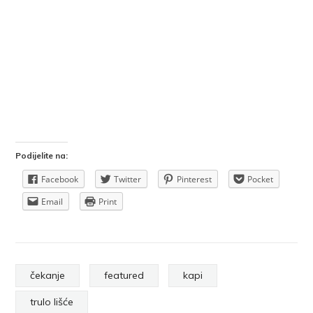
Podijelite na:
Facebook
Twitter
Pinterest
Pocket
Email
Print
čekanje
featured
kapi
trulo lišće