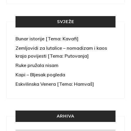
SVJEŽE
Bunar istorije [Tema: Kavafi]
Zemljovidi za lutalice – nomadizam i kaos
kraja povijesti [Tema: Putovanja]
Ruke pružala nisam
Kapi – Bljesak pogleda
Eskvilinska Venera [Tema: Hamvaš]
ARHIVA