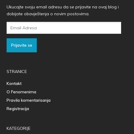
Ukucajte svoju email adresu da se prijavite na ovaj blog i
dobijate obavještenja o novim postovima.
Email
Adresa
Prijavite se
STRANICE
Kontakt
O Fenomenima
Pravila komentarisanja
Registracija
KATEGORIJE