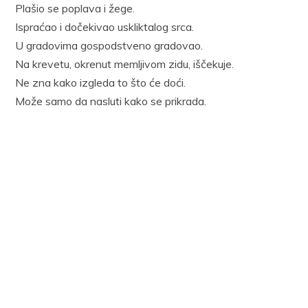
Plašio se poplava i žege.
Ispraćao i dočekivao uskliktalog srca.
U gradovima gospodstveno gradovao.
Na krevetu, okrenut memljivom zidu, iščekuje.
Ne zna kako izgleda to što će doći.
Može samo da nasluti kako se prikrada.