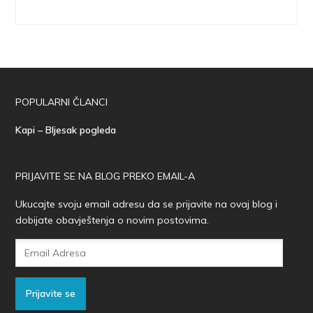
POPULARNI ČLANCI
Kapi – Bljesak pogleda
PRIJAVITE SE NA BLOG PREKO EMAIL-A
Ukucajte svoju email adresu da se prijavite na ovaj blog i
dobijate obavještenja o novim postovima.
Email
Adresa
Prijavite se