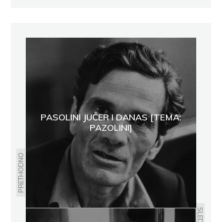
PASOLINI JUČER I DANAS [TEMA:
PAZOLINI]
PRETHODNO
SLEDEĆE