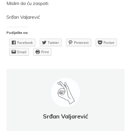
Mislim da ću zaspati.
Srđan Valjarević
Podijelite na:
Facebook
Twitter
Pinterest
Pocket
Email
Print
Srđan Valjarević