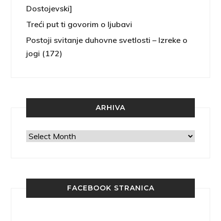
Dostojevski]
Treći put ti govorim o ljubavi
Postoji svitanje duhovne svetlosti – Izreke o
jogi (172)
ARHIVA
Arhiva
FACEBOOK STRANICA