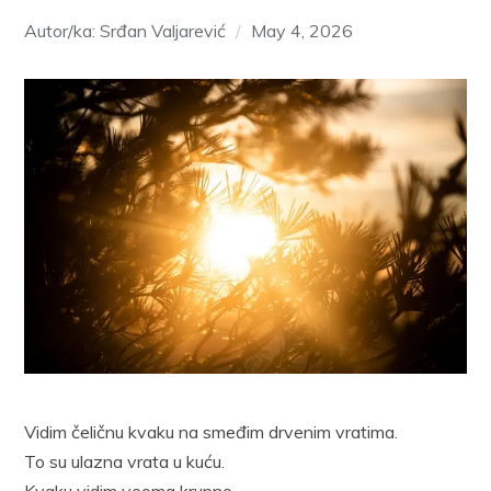
Autor/ka: Srđan Valjarević
May 4, 2026
Vidim čeličnu kvaku na smeđim drvenim vratima.
To su ulazna vrata u kuću.
Kvaku vidim veoma krupno.