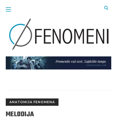
ANATOMIJA FENOMENA
MELODIJA