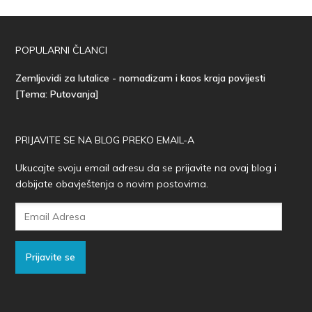
POPULARNI ČLANCI
Zemljovidi za lutalice - nomadizam i kaos kraja povijesti
[Tema: Putovanja]
PRIJAVITE SE NA BLOG PREKO EMAIL-A
Ukucajte svoju email adresu da se prijavite na ovaj blog i
dobijate obavještenja o novim postovima.
Email
Adresa
Prijavite se