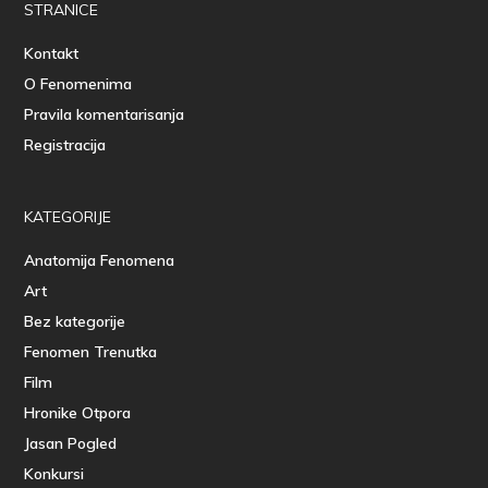
STRANICE
Kontakt
O Fenomenima
Pravila komentarisanja
Registracija
KATEGORIJE
Anatomija Fenomena
Art
Bez kategorije
Fenomen Trenutka
Film
Hronike Otpora
Jasan Pogled
Konkursi