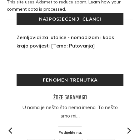
This site uses Akismet to reduce spam.
Learn how your
comment data is processed
.
NAJPOSJEĆENIJI ČLANCI
Zemljovidi za lutalice - nomadizam i kaos
kraja povijesti [Tema: Putovanja]
FENOMEN TRENUTKA
ŽOZE SARAMAGO
epričava
U nama je nešto što nema imena. To nešto
ra.
smo mi…
Podijelite na: