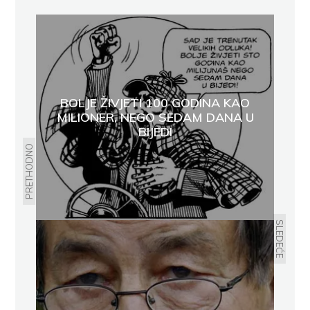
BOLJE ŽIVJETI 100 GODINA KAO
MILIONER, NEGO SEDAM DANA U
BIJEDI
PRETHODNO
SLEDEĆE