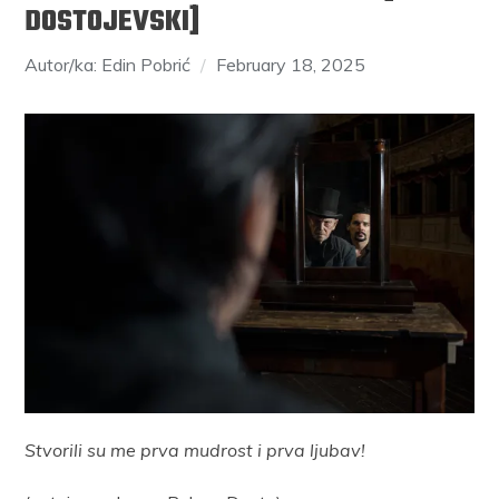
DOSTOJEVSKI]
Autor/ka: Edin Pobrić
February 18, 2025
Stvorili su me prva mudrost i prva ljubav!