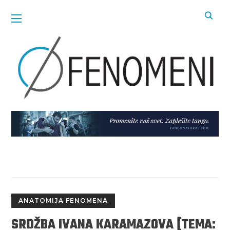
ANATOMIJA FENOMENA
SRDŽBA IVANA KARAMAZOVA [TEMA: