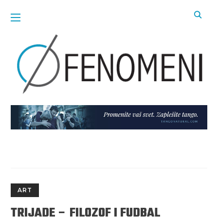
ART
TRIJADE – FILOZOF I FUDBAL