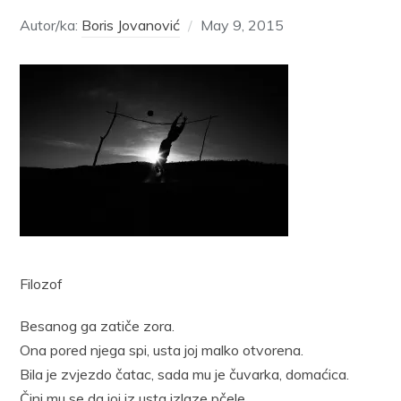
Autor/ka:
Boris Jovanović
May 9, 2015
Filozof
Besanog ga zatiče zora.
Ona pored njega spi, usta joj malko otvorena.
Bila je zvjezdo čatac, sada mu je čuvarka, domaćica.
Čini mu se da joj iz usta izlaze pčele.