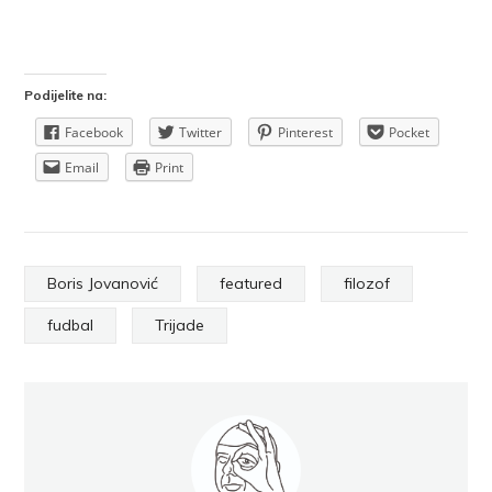
Podijelite na:
Facebook
Twitter
Pinterest
Pocket
Email
Print
Boris Jovanović
featured
filozof
fudbal
Trijade