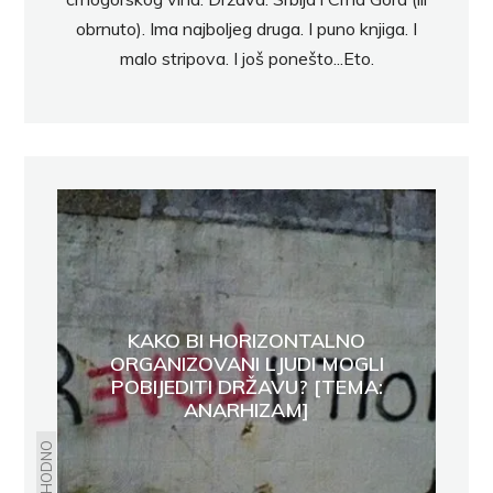
obrnuto). Ima najboljeg druga. I puno knjiga. I
malo stripova. I još ponešto...Eto.
KAKO BI HORIZONTALNO
ORGANIZOVANI LJUDI MOGLI
POBIJEDITI DRŽAVU? [TEMA:
ANARHIZAM]
PRETHODNO