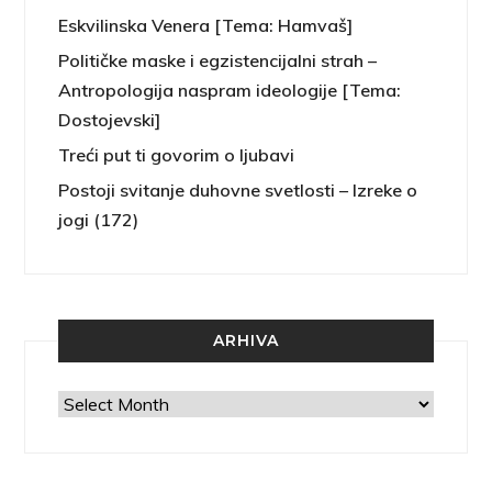
Eskvilinska Venera [Tema: Hamvaš]
Političke maske i egzistencijalni strah –
Antropologija naspram ideologije [Tema:
Dostojevski]
Treći put ti govorim o ljubavi
Postoji svitanje duhovne svetlosti – Izreke o
jogi (172)
ARHIVA
Arhiva