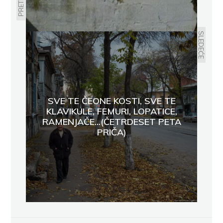
SLEDEĆE
SVE TE ČEONE KOSTI, SVE TE
KLAVIKULE, FEMURI, LOPATICE,
RAMENJAČE...(ČETRDESET PETA
PRIČA)