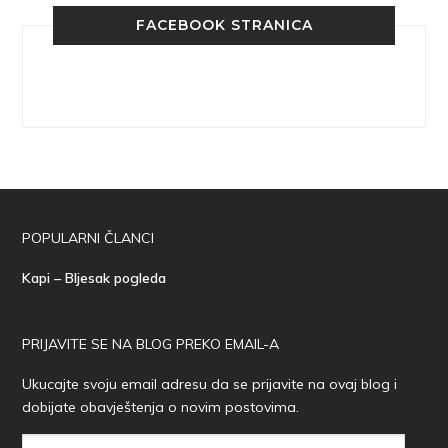
FACEBOOK STRANICA
POPULARNI ČLANCI
Kapi – Bljesak pogleda
PRIJAVITE SE NA BLOG PREKO EMAIL-A
Ukucajte svoju email adresu da se prijavite na ovaj blog i
dobijate obavještenja o novim postovima.
Email