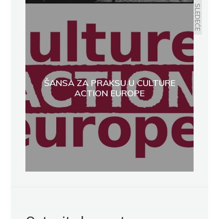
SLEDEĆE
ŠANSA ZA PRAKSU U CULTURE
ACTION EUROPE