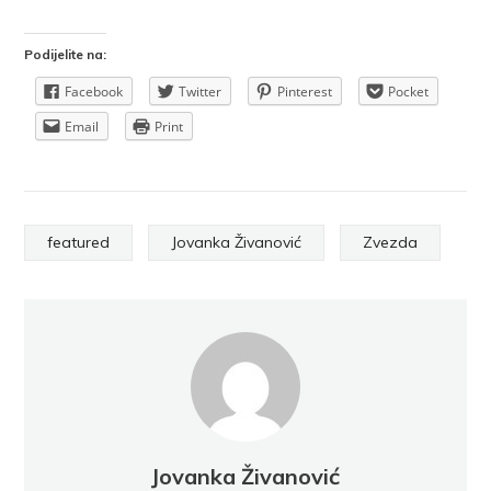
Podijelite na:
Facebook
Twitter
Pinterest
Pocket
Email
Print
featured
Jovanka Živanović
Zvezda
Jovanka Živanović