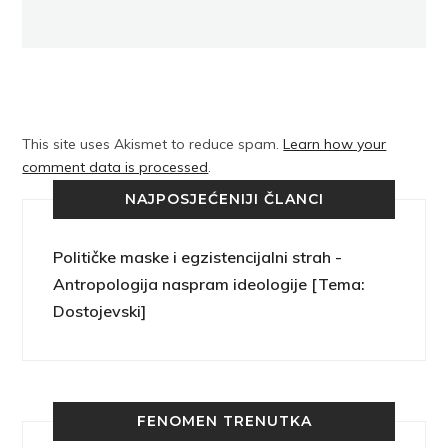
This site uses Akismet to reduce spam.
Learn how your
comment data is processed
.
NAJPOSJEĆENIJI ČLANCI
Političke maske i egzistencijalni strah -
Antropologija naspram ideologije [Tema:
Dostojevski]
FENOMEN TRENUTKA