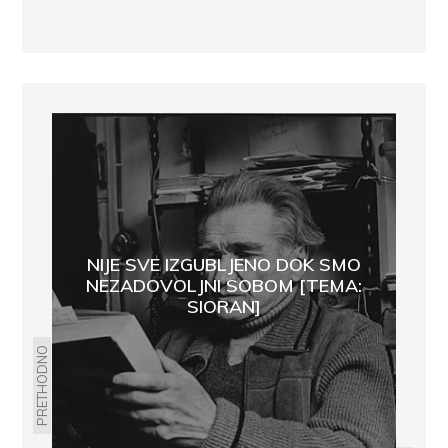
NIJE SVE IZGUBLJENO DOK SMO
NEZADOVOLJNI SOBOM [TEMA:
SIORAN]
PRETHODNO