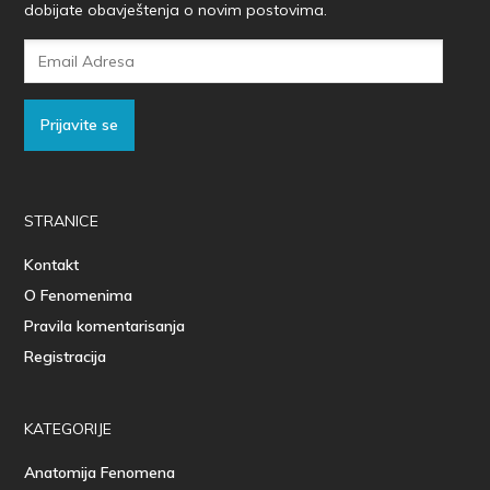
dobijate obavještenja o novim postovima.
Email
Adresa
Prijavite se
STRANICE
Kontakt
O Fenomenima
Pravila komentarisanja
Registracija
KATEGORIJE
Anatomija Fenomena