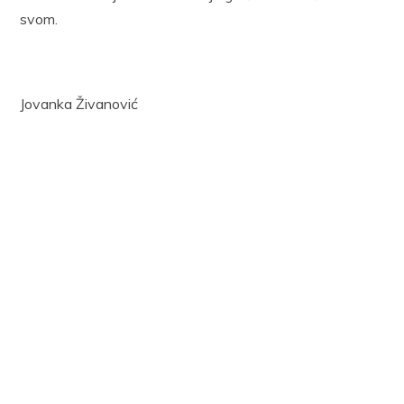
svom.
Jovanka Živanović