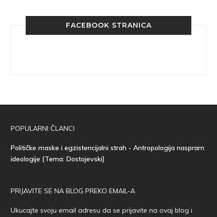
FACEBOOK STRANICA
POPULARNI ČLANCI
Političke maske i egzistencijalni strah - Antropologija naspram
ideologije [Tema: Dostojevski]
PRIJAVITE SE NA BLOG PREKO EMAIL-A
Ukucajte svoju email adresu da se prijavite na ovaj blog i