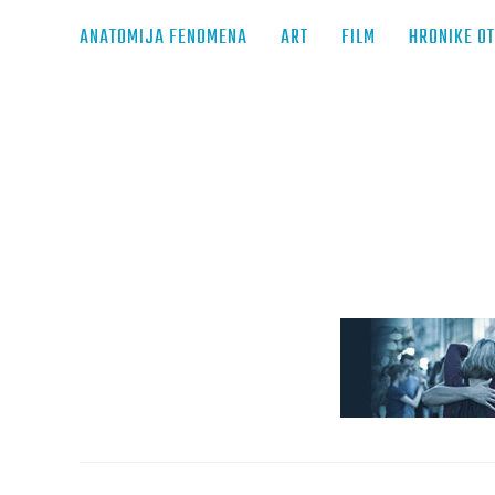
ANATOMIJA FENOMENA
ART
FILM
HRONIKE O