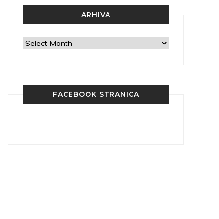
ARHIVA
Arhiva
FACEBOOK STRANICA