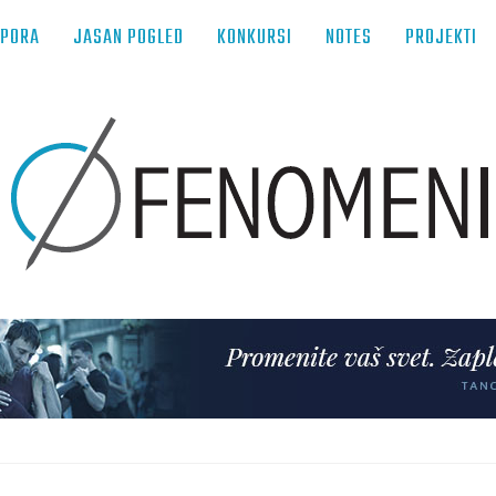
TPORA
JASAN POGLED
KONKURSI
NOTES
PROJEKTI