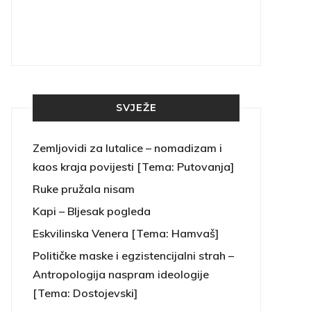
SVJEŽE
Zemljovidi za lutalice – nomadizam i
kaos kraja povijesti [Tema: Putovanja]
Ruke pružala nisam
Kapi – Bljesak pogleda
Eskvilinska Venera [Tema: Hamvaš]
Političke maske i egzistencijalni strah –
Antropologija naspram ideologije
[Tema: Dostojevski]