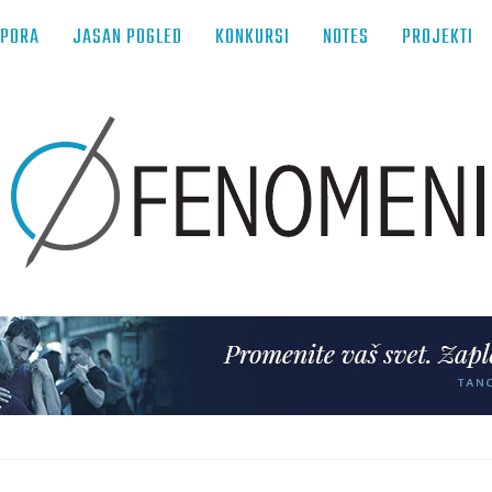
TPORA
JASAN POGLED
KONKURSI
NOTES
PROJEKTI